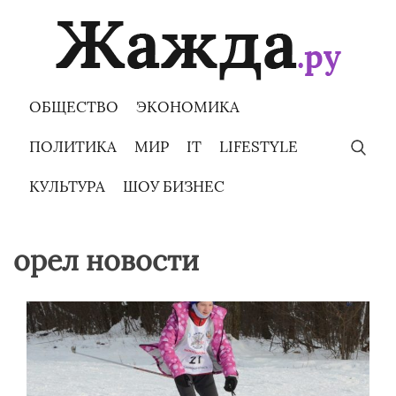
Skip
to
content
ОБЩЕСТВО
ЭКОНОМИКА
ПОЛИТИКА
МИР
IT
LIFESTYLE
КУЛЬТУРА
ШОУ БИЗНЕС
орел новости