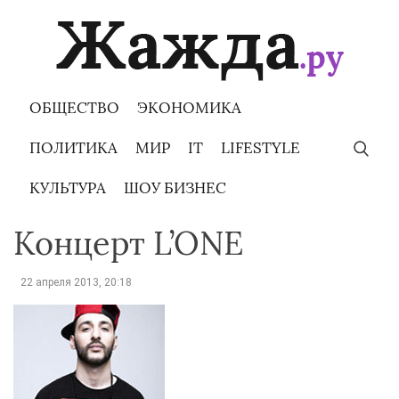
Skip
to
content
ОБЩЕСТВО
ЭКОНОМИКА
ПОЛИТИКА
МИР
IT
LIFESTYLE
КУЛЬТУРА
ШОУ БИЗНЕС
Концерт L’ONE
22 апреля 2013, 20:18