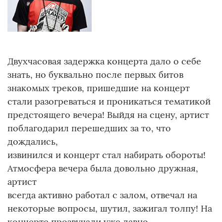
Двухчасовая задержка концерта дало о себе
знать, но буквально после первых битов
знакомых треков, пришедшие на концерт
стали разогреваться и проникаться тематикой
предстоящего вечера! Выйдя на сцену, артист
поблагодарил перешедших за то, что
дождались,
извинился и концерт стал набирать обороты!
Атмосфера вечера была довольно дружная,
артист
всегда активно работал с залом, отвечал на
некоторые вопросы, шутил, зажигал толпу! На
концерте прозвучали уже давно