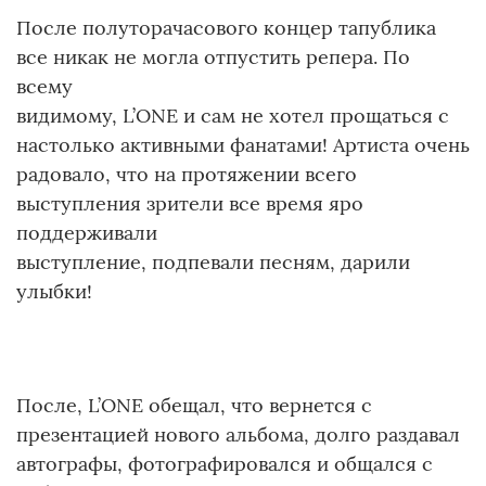
После полуторачасового концер тапублика
все никак не могла отпустить репера. По
всему
видимому, L’ONE и сам не хотел прощаться с
настолько активными фанатами! Артиста очень
радовало, что на протяжении всего
выступления зрители все время яро
поддерживали
выступление, подпевали песням, дарили
улыбки!
После, L’ONE обещал, что вернется с
презентацией нового альбома, долго раздавал
автографы, фотографировался и общался с