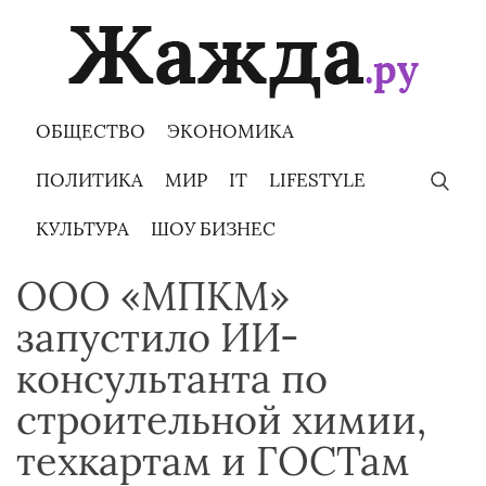
Skip
to
content
ОБЩЕСТВО
ЭКОНОМИКА
ПОЛИТИКА
МИР
IT
LIFESTYLE
КУЛЬТУРА
ШОУ БИЗНЕС
ООО «МПКМ»
запустило ИИ-
консультанта по
строительной химии,
техкартам и ГОСТам