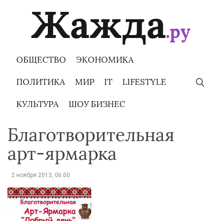
Skip
to
content
ОБЩЕСТВО
ЭКОНОМИКА
ПОЛИТИКА
МИР
IT
LIFESTYLE
КУЛЬТУРА
ШОУ БИЗНЕС
Благотворительная
арт-ярмарка
2 ноября 2013, 06:00