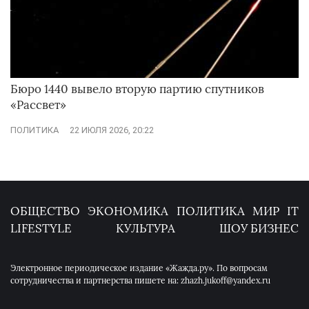
Бюро 1440 вывело вторую партию спутников
«Рассвет»
ПОЛИТИКА
22 ИЮЛЯ 2026, 20:22
ОБЩЕСТВО
ЭКОНОМИКА
ПОЛИТИКА
МИР
IT
LIFESTYLE
КУЛЬТУРА
ШОУ БИЗНЕС
Электронное периодическое издание «Жажда.ру». По вопросам
сотрудничества и партнерства пишете на: zhazh.jukoff@yandex.ru