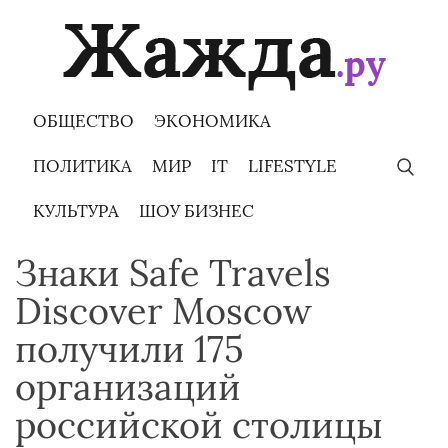
Skip
to
content
ОБЩЕСТВО
ЭКОНОМИКА
ПОЛИТИКА
МИР
IT
LIFESTYLE
КУЛЬТУРА
ШОУ БИЗНЕС
Знаки Safe Travels
Discover Moscow
получили 175
организаций
российской столицы