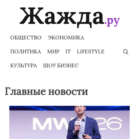
Skip
to
content
ОБЩЕСТВО
ЭКОНОМИКА
ПОЛИТИКА
МИР
IT
LIFESTYLE
КУЛЬТУРА
ШОУ БИЗНЕС
Главные новости