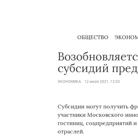
Skip
to
content
ОБЩЕСТВО
ЭКОНО
Возобновляетс
субсидий пре
ЭКОНОМИКА
12 июля 2021, 12:03
Субсидии могут получить фр
участники Московского инно
гостиниц, соцпредприятий и
отраслей.