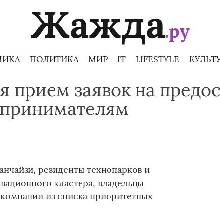
МИКА
ПОЛИТИКА
МИР
IT
LIFESTYLE
КУЛЬТ
я прием заявок на предо
дпринимателям
анчайзи, резиденты технопарков и
вационного кластера, владельцы
 компании из списка приоритетных