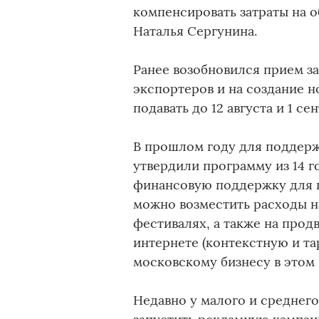
компенсировать затраты на о
Наталья Сергунина.
Ранее возобновился прием з
экспортеров и на создание н
подавать до 12 августа и 1 се
В прошлом году для поддерж
утвердили программу из 14 г
финансовую поддержку для 
можно возместить расходы н
фестивалях, а также на прод
интернете (контекстную и та
московскому бизнесу в этом 
Недавно у малого и среднег