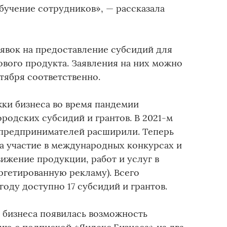
бучение сотрудников», — рассказала
аявок на предоставление субсидий для
ового продукта. Заявления на них можно
нтября соответственно.
ки бизнеса во время пандемии
ородских субсидий и грантов. В 2021-м
предпринимателей расширили. Теперь
а участие в международных конкурсах и
вижение продукции, работ и услуг в
ргетированную рекламу). Всего
году доступно 17 субсидий и грантов.
о бизнеса появилась возможность