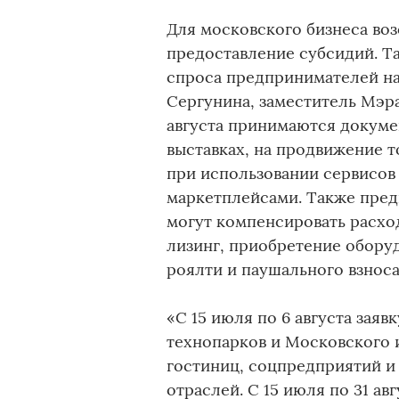
Для московского бизнеса воз
предоставление субсидий. Т
спроса предпринимателей на
Сергунина, заместитель Мэра
августа принимаются докумен
выставках, на продвижение т
при использовании сервисов 
маркетплейсами. Также пре
могут компенсировать расхо
лизинг, приобретение обору
роялти и паушального взноса
«С 15 июля по 6 августа заяв
технопарков и Московского 
гостиниц, соцпредприятий и
отраслей. С 15 июля по 31 ав