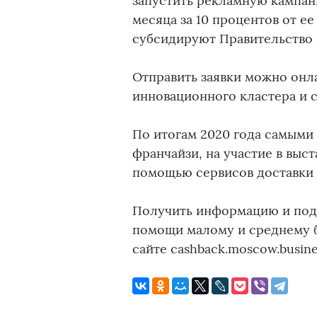
запустить рекламную кампан
месяца за 10 процентов от е
субсидируют Правительство 
Отправить заявки можно онл
инновационного кластера и с
По итогам 2020 года самыми
франчайзи, на участие в выс
помощью сервисов доставки е
Получить информацию и пода
помощи малому и среднему 
сайте cashback.moscow.busine