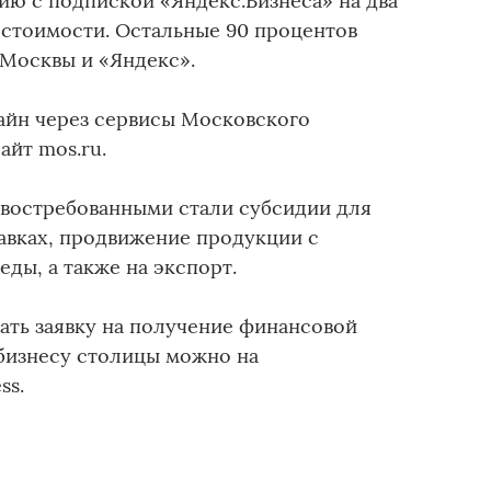
ию с подпиской «Яндекс.Бизнеса» на два
е стоимости. Остальные 90 процентов
Москвы и «Яндекс».
айн через сервисы Московского
айт mos.ru.
 востребованными стали субсидии для
тавках, продвижение продукции с
ды, а также на экспорт.
ть заявку на получение финансовой
бизнесу столицы можно на
ss.