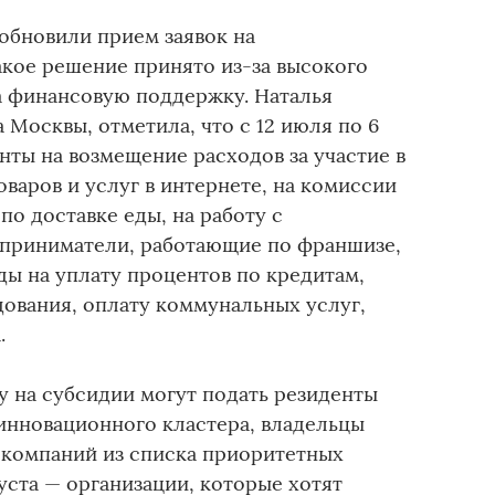
обновили прием заявок на
акое решение принято из-за высокого
 финансовую поддержку. Наталья
 Москвы, отметила, что с 12 июля по 6
ты на возмещение расходов за участие в
оваров и услуг в интернете, на комиссии
по доставке еды, на работу с
дприниматели, работающие по франшизе,
ды на уплату процентов по кредитам,
дования, оплату коммунальных услуг,
.
ку на субсидии могут подать резиденты
инновационного кластера, владельцы
 компаний из списка приоритетных
густа — организации, которые хотят