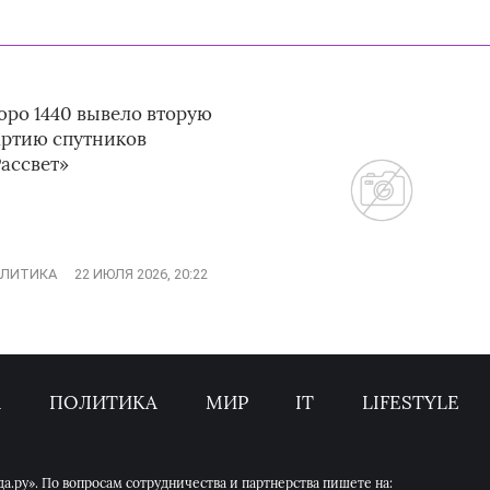
юро 1440 вывело вторую
артию спутников
ассвет»
ЛИТИКА
22 ИЮЛЯ 2026, 20:22
А
ПОЛИТИКА
МИР
IT
LIFESTYLE
.ру». По вопросам сотрудничества и партнерства пишете на: