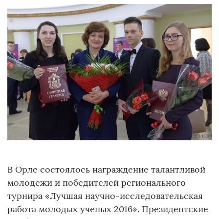
В Орле состоялось награждение талантливой
молодежи и победителей регионального
турнира «Лучшая научно-исследовательская
работа молодых ученых 2016». Президентские