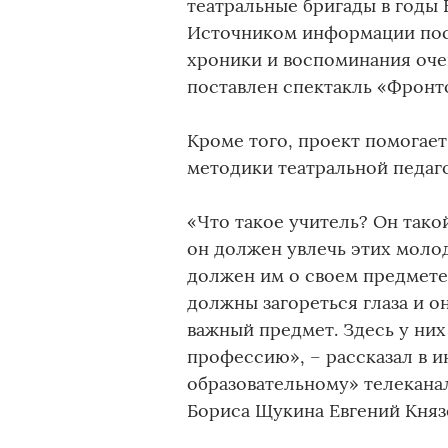
театральные бригады в годы
Источником информации пос
хроники и воспоминания оче
поставлен спектакль «Фронт
Кроме того, проект помогае
методики театральной педаг
«Что такое учитель? Он тако
он должен увлечь этих моло
должен им о своем предмете 
должны загореться глаза и он
важный предмет. Здесь у ни
профессию», – рассказал в 
образовательному» телекана
Бориса Щукина Евгений Княз