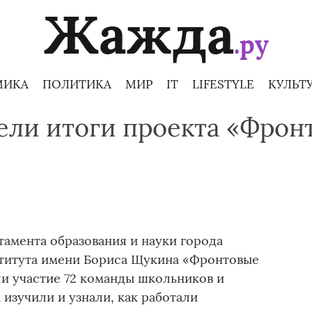
МИКА
ПОЛИТИКА
МИР
IT
LIFESTYLE
КУЛЬТ
ели итоги проекта «Фрон
тамента образования и науки города
титута имени Бориса Щукина «Фронтовые
ли участие 72 команды школьников и
 изучили и узнали, как работали