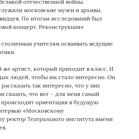
 Великой отечественной войны.
лужили московские музеи и архивы,
видцев. По итогам исследований был
овой концерт. Реконструкция»
т столичным учителям осваивать ведущие
огики.
й же артист, который приходит в класс. И
дых людей, чтобы им стало интересно. Он
рассказать так интересно, что у них
и сказать, что вот – для меня самый
х происходит ориентация в будущую
интервью «Московскому
лу ректор Театрального института имени
ев.