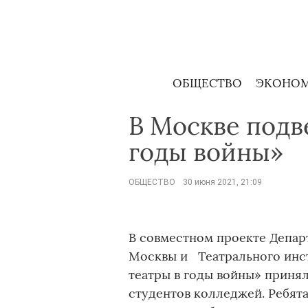
Skip
to
content
ОБЩЕСТВО
ЭКОНО
В Москве подв
годы войны»
ОБЩЕСТВО
30 июня 2021, 21:09
В совместном проекте Депар
Москвы и Театрального инс
театры в годы войны» приня
студентов колледжей. Ребята