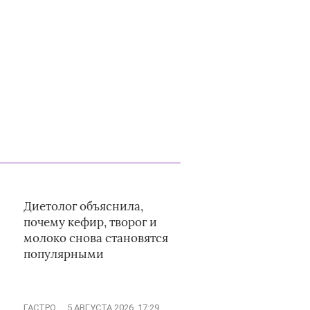
Диетолог объяснила,
почему кефир, творог и
молоко снова становятся
популярными
ГАСТРО
5 АВГУСТА 2026, 17:29