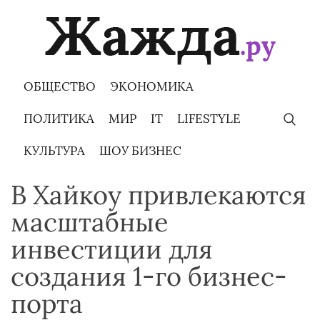
Skip
to
content
ОБЩЕСТВО
ЭКОНОМИКА
ПОЛИТИКА
МИР
IT
LIFESTYLE
КУЛЬТУРА
ШОУ БИЗНЕС
В Хайкоу привлекаются
масштабные
инвестиции для
создания 1-го бизнес-
порта