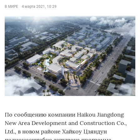
В МИРЕ
4 марта 2021, 10:29
По сообщению компании Haikou Jiangdong
New Area Development and Construction Co.,
Ltd., в новом районе Хайкоу Цзяндун
полномасштабно запущена программа