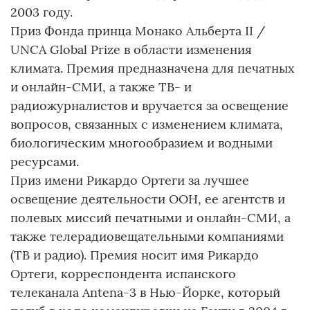
2003 году.
Приз Фонда принца Монако Альберта II /
UNCA Global Prize в области изменения
климата. Премия предназначена для печатных
и онлайн-СМИ, а также ТВ- и
радиожурналистов и вручается за освещение
вопросов, связанных с изменением климата,
биологическим многообразием и водными
ресурсами.
Приз имени Рикардо Ортеги за лучшее
освещение деятельности ООН, ее агентств и
полевых миссий печатными и онлайн-СМИ, а
также телерадиовещательными компаниями
(ТВ и радио). Премия носит имя Рикардо
Ортеги, корреспондента испанского
телеканала Antena-3 в Нью-Йорке, который