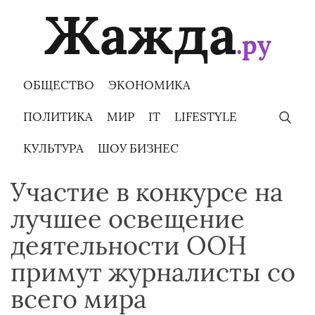
Skip
to
content
ОБЩЕСТВО
ЭКОНОМИКА
ПОЛИТИКА
МИР
IT
LIFESTYLE
КУЛЬТУРА
ШОУ БИЗНЕС
Участие в конкурсе на
лучшее освещение
деятельности ООН
примут журналисты со
всего мира