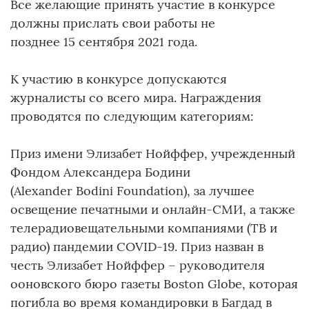
Все желающие принять участие в конкурсе
должны прислать свои работы не
позднее 15 сентября 2021 года.
К участию в конкурсе допускаются
журналисты со всего мира. Награждения
проводятся по следующим категориям:
Приз имени Элизабет Нойффер, учрежденный
Фондом Александера Бодини
(Alexander Bodini Foundation), за лучшее
освещение печатными и онлайн-СМИ, а также
телерадиовещательными компаниями (ТВ и
радио) пандемии COVID-19. Приз назван в
честь Элизабет Нойффер – руководителя
ооновского бюро газеты Boston Globe, которая
погибла во время командировки в Багдад в