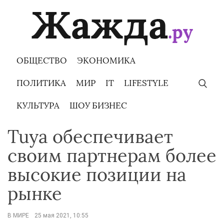
Skip
to
content
ОБЩЕСТВО
ЭКОНОМИКА
ПОЛИТИКА
МИР
IT
LIFESTYLE
КУЛЬТУРА
ШОУ БИЗНЕС
Tuya обеспечивает
своим партнерам более
высокие позиции на
рынке
В МИРЕ
25 мая 2021, 10:55