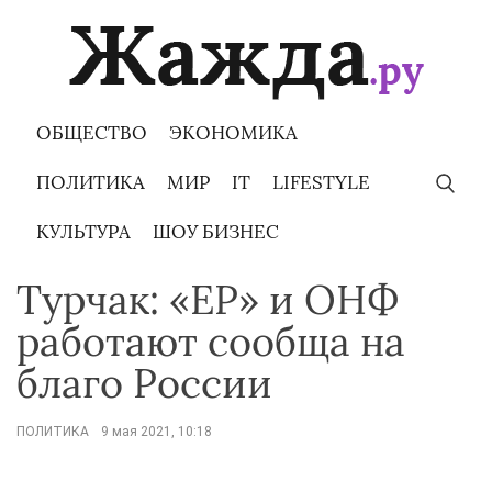
Skip
to
content
ОБЩЕСТВО
ЭКОНОМИКА
ПОЛИТИКА
МИР
IT
LIFESTYLE
КУЛЬТУРА
ШОУ БИЗНЕС
Турчак: «ЕР» и ОНФ
работают сообща на
благо России
ПОЛИТИКА
9 мая 2021, 10:18