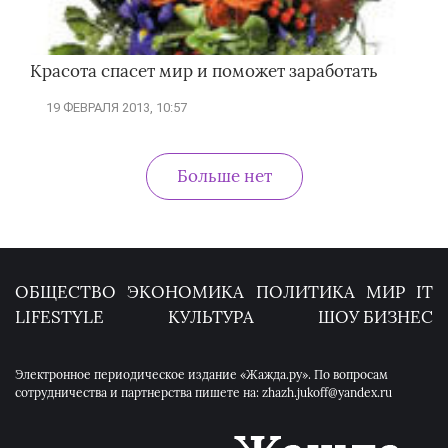
Красота спасет мир и поможет заработать
19 ФЕВРАЛЯ 2013, 10:57
Больше нет
ОБЩЕСТВО
ЭКОНОМИКА
ПОЛИТИКА
МИР
IT
LIFESTYLE
КУЛЬТУРА
ШОУ БИЗНЕС
Электронное периодическое издание «Жажда.ру». По вопросам
сотрудничества и партнерства пишете на: zhazh.jukoff@yandex.ru