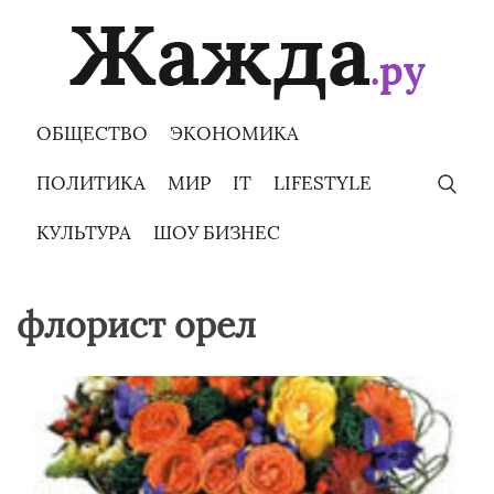
Skip
to
content
ОБЩЕСТВО
ЭКОНОМИКА
ПОЛИТИКА
МИР
IT
LIFESTYLE
КУЛЬТУРА
ШОУ БИЗНЕС
флорист орел