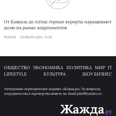
От Кавказа до Алтая: горные курорты наращивают
долю на рынке апартаментов
РАЗНОЕ
30 ИЮЛЯ 2026, 13:28
ОБЩЕСТВО
ЭКОНОМИКА
ПОЛИТИКА
МИР
IT
LIFESTYLE
КУЛЬТУРА
ШОУ БИЗНЕС
Электронное периодическое издание «Жажда.ру». По вопросам
сотрудничества и партнерства пишете на: zhazh.jukoff@yandex.ru