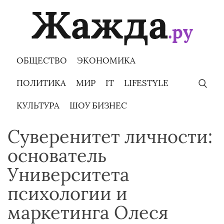
Skip
to
content
ОБЩЕСТВО
ЭКОНОМИКА
ПОЛИТИКА
МИР
IT
LIFESTYLE
КУЛЬТУРА
ШОУ БИЗНЕС
Суверенитет личности:
основатель
Университета
психологии и
маркетинга Олеся