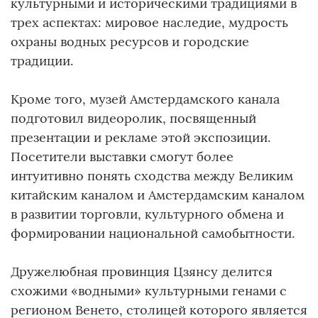
культурными и историческими традициями в
трех аспектах: мировое наследие, мудрость
охраны водных ресурсов и городские
традиции.
Кроме того, музей Амстердамского канала
подготовил видеоролик, посвященный
презентации и рекламе этой экспозиции.
Посетители выставки смогут более
интуитивно понять сходства между Великим
китайским каналом и Амстердамским каналом
в развитии торговли, культурного обмена и
формировании национальной самобытности.
Дружелюбная провинция Цзянсу делится
схожими «водными» культурными генами с
регионом Венето, столицей которого является