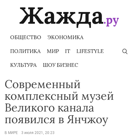
Skip
to
content
ОБЩЕСТВО
ЭКОНОМИКА
ПОЛИТИКА
МИР
IT
LIFESTYLE
КУЛЬТУРА
ШОУ БИЗНЕС
Современный
комплексный музей
Великого канала
появился в Янчжоу
В МИРЕ
3 июля 2021, 20:23