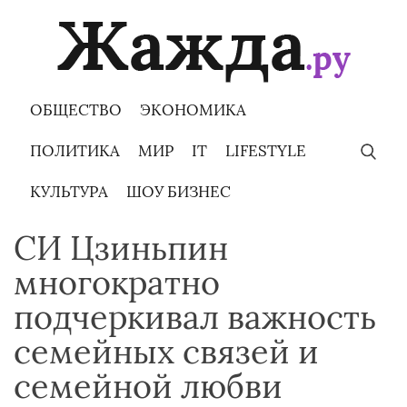
Skip
to
content
ОБЩЕСТВО
ЭКОНОМИКА
ПОЛИТИКА
МИР
IT
LIFESTYLE
КУЛЬТУРА
ШОУ БИЗНЕС
СИ Цзиньпин
многократно
подчеркивал важность
семейных связей и
семейной любви