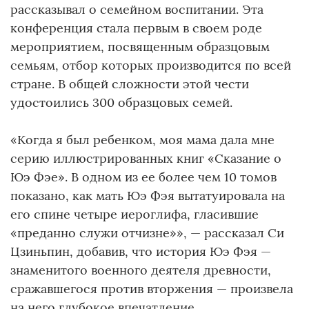
рассказывал о семейном воспитании. Эта
конференция стала первым в своем роде
мероприятием, посвященным образцовым
семьям, отбор которых производится по всей
стране. В общей сложности этой чести
удостоились 300 образцовых семей.
«Когда я был ребенком, моя мама дала мне
серию иллюстрированных книг «Сказание о
Юэ Фэе». В одном из ее более чем 10 томов
показано, как мать Юэ Фэя вытатуировала на
его спине четыре иероглифа, гласившие
«преданно служи отчизне»», — рассказал Си
Цзиньпин, добавив, что история Юэ Фэя —
знаменитого военного деятеля древности,
сражавшегося против вторжения — произвела
на него глубокое впечатление.