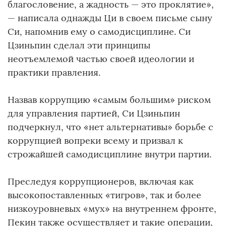
благословение, а жадность — это проклятие»,
— написала однажды Ци в своем письме сыну
Си, напомнив ему о самодисциплине. Си
Цзиньпин сделал эти принципы
неотъемлемой частью своей идеологии и
практики правления.
Назвав коррупцию «самым большим» риском
для управления партией, Си Цзиньпин
подчеркнул, что «нет альтернативы» борьбе с
коррупцией вопреки всему и призвал к
строжайшей самодисциплине внутри партии.
Преследуя коррупционеров, включая как
высокопоставленных «тигров», так и более
низкоуровневых «мух» на внутреннем фронте,
Пекин также осуществляет и такие операции,