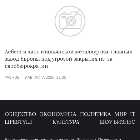
Асбест и хаос итальянской металлургии: главный
завод Европы под угрозой закрытия из-за
евробюрократии
РАЗНОЕ
8 АВГУСТА 2026, 22:06
ОБЩЕСТВО
ЭКОНОМИКА
ПОЛИТИКА
МИР
IT
LIFESTYLE
КУЛЬТУРА
ШОУ БИЗНЕС
Электронное периодическое издание «Жажда.ру». По вопросам