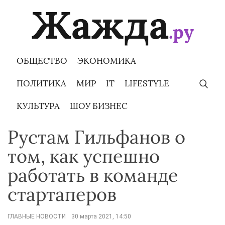
Skip
to
content
ОБЩЕСТВО
ЭКОНОМИКА
ПОЛИТИКА
МИР
IT
LIFESTYLE
КУЛЬТУРА
ШОУ БИЗНЕС
Рустам Гильфанов о
том, как успешно
работать в команде
стартаперов
ГЛАВНЫЕ НОВОСТИ
30 марта 2021, 14:50