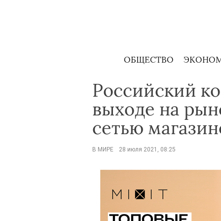
Skip
to
content
ОБЩЕСТВО
ЭКОНО
Российский ко
выходе на рын
сетью магазин
В МИРЕ
28 июля 2021, 08:25