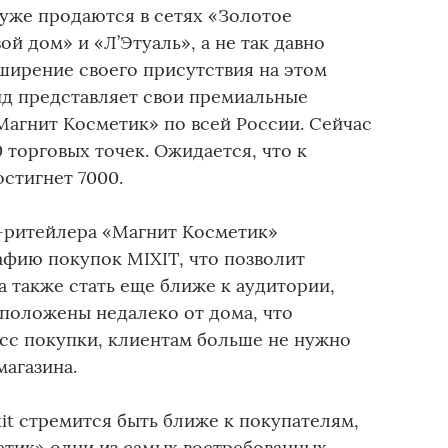
уже продаются в сетях «Золотое
й дом» и «Л’Этуаль», а не так давно
ширение своего присутствия на этом
нд представляет свои премиальные
Магнит Косметик» по всей России. Сейчас
 торговых точек. Ожидается, что к
остигнет 7000.
-ритейлера «Магнит Косметик»
афию покупок MIXIT, что позволит
а также стать еще ближе к аудитории,
сположены недалеко от дома, что
сс покупки, клиентам больше не нужно
магазина.
it стремится быть ближе к покупателям,
етик» одни из самых востребованных