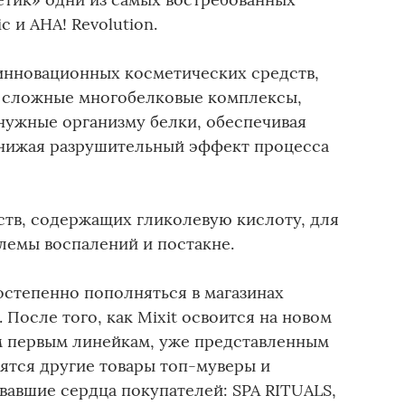
c и AHA! Revolution.
 инновационных косметических средств,
 сложные многобелковые комплексы,
ужные организму белки, обеспечивая
снижая разрушительный эффект процесса
дств, содержащих гликолевую кислоту, для
емы воспалений и постакне.
остепенно пополняться в магазинах
 После того, как Mixit освоится на новом
ум первым линейкам, уже представленным
ятся другие товары топ-муверы и
евавшие сердца покупателей: SPA RITUALS,