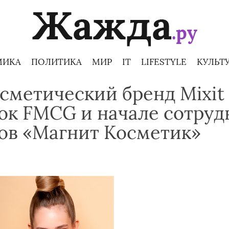
МИКА
ПОЛИТИКА
МИР
IT
LIFESTYLE
КУЛЬТ
сметический бренд Mixit
ок FMCG и начале сотруд
ов «Магнит Косметик»