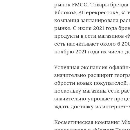
рынок FMCG. Товары бренда 
Яблоко», «Перекресток», «Тво
компания запланировала рас
рынке. С июля 2021 года бре
продукты в сети магазинов «
сеть насчитывает около 6 200
ноябрю 2021 года их число д
Успешная экспансия офлайн
значительно расширит геогр
обрести новых покупателей, 
поскольку магазины сети ра
значительно упрощает проце
ждать доставку из интернет-
Косметическая компания Mix
представляя в «Магнит Косм