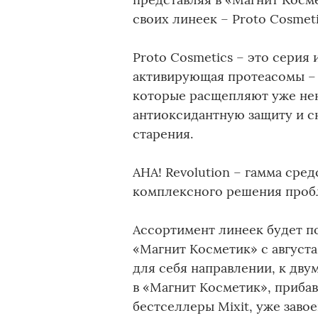
своих линеек – Proto Cosmeti
Proto Cosmetics – это серия
активирующая протеасомы –
которые расщепляют уже нен
антиоксидантную защиту и 
старения.
AHA! Revolution – гамма сре
комплексного решения пробл
Ассортимент линеек будет п
«Магнит Косметик» с августа.
для себя направлении, к дв
в «Магнит Косметик», прибав
бестселлеры Mixit, уже заво