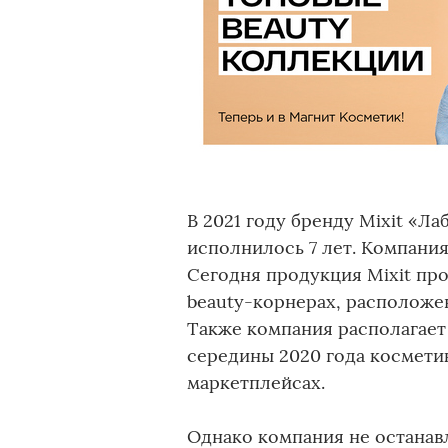
В 2021 году бренду Mixit «Л
исполнилось 7 лет. Компания
Сегодня продукция Mixit про
beauty-корнерах, расположен
Также компания располагает
середины 2020 года косметик
маркетплейсах.
Однако компания не останавл