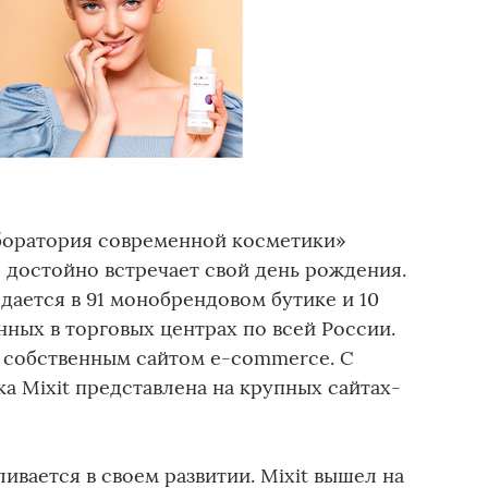
аборатория современной косметики»
 достойно встречает свой день рождения.
дается в 91 монобрендовом бутике и 10
ных в торговых центрах по всей России.
 собственным сайтом e-commerce. С
а Mixit представлена на крупных сайтах-
ивается в своем развитии. Mixit вышел на