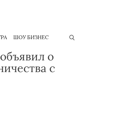
УРА
ШОУ БИЗНЕС
 объявил о
ничества с