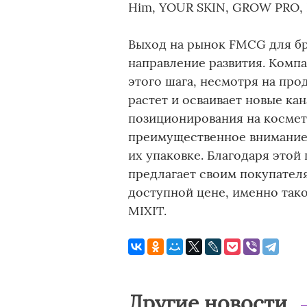
Him, YOUR SKIN, GROW PRO, 
Выход на рынок FMCG для бре
направление развития. Комп
этого шага, несмотря на пр
растет и осваивает новые ка
позиционирования на космет
преимущественное внимание с
их упаковке. Благодаря это
предлагает своим покупател
доступной цене, именно так
MIXIT.
Другие новости