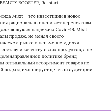
BEAUTY BOOSTER, Re-start.
нда Mixit – это инвестиции в новое
ания рационально оценивает перспективы
одолжающуюся пандемию Covid-19. Mixit
налы продаж, не меняя своего
ическом рынке и неизменно уделяя
оставу и качеству своих продуктов, а не
й целенаправленной политике бренд
ям оптимальный ассортимент товаров по
ой подход импонирует целевой аудитории