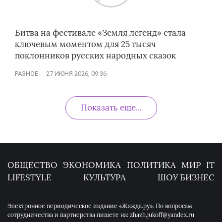
Битва на фестивале «Земля легенд» стала
ключевым моментом для 25 тысяч
поклонников русских народных сказок
РАЗНОЕ
27 ИЮНЯ 2026, 09:36
Показать еще...
ОБЩЕСТВО
ЭКОНОМИКА
ПОЛИТИКА
МИР
IT
LIFESTYLE
КУЛЬТУРА
ШОУ БИЗНЕС
Электронное периодическое издание «Жажда.ру». По вопросам
сотрудничества и партнерства пишете на: zhazh.jukoff@yandex.ru