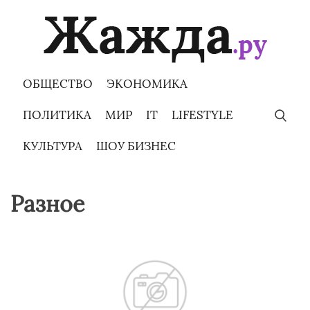
Skip
to
content
ОБЩЕСТВО
ЭКОНОМИКА
ПОЛИТИКА
МИР
IT
LIFESTYLE
КУЛЬТУРА
ШОУ БИЗНЕС
Разное