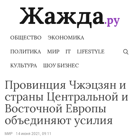
Skip
to
content
ОБЩЕСТВО
ЭКОНОМИКА
ПОЛИТИКА
МИР
IT
LIFESTYLE
КУЛЬТУРА
ШОУ БИЗНЕС
Провинция Чжэцзян и
страны Центральной и
Восточной Европы
объединяют усилия
МИР
14 июня 2021, 09:11