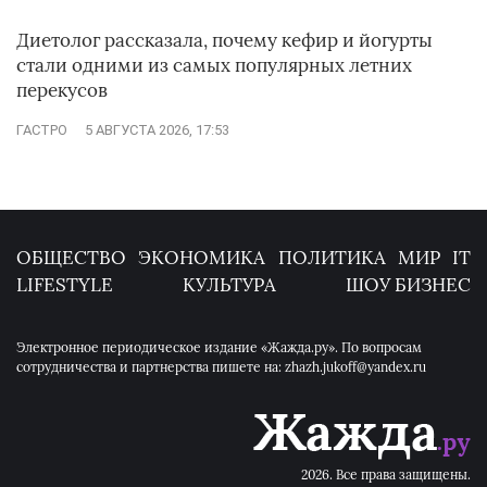
Диетолог рассказала, почему кефир и йогурты
стали одними из самых популярных летних
перекусов
ГАСТРО
5 АВГУСТА 2026, 17:53
ОБЩЕСТВО
ЭКОНОМИКА
ПОЛИТИКА
МИР
IT
LIFESTYLE
КУЛЬТУРА
ШОУ БИЗНЕС
Электронное периодическое издание «Жажда.ру». По вопросам
сотрудничества и партнерства пишете на: zhazh.jukoff@yandex.ru
2026. Все права защищены.