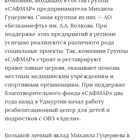
компаний, входящих в состав Группы
«САФМАР» предпринимателя Михаила
Гуцериева. Самая крупная из них — АО
«Белкамнефть» им. А.А. Волкова. При
поддержке этих предприятий в регионе
успешно реализуются различного рода
социальные проекты. Так, компании Группы
«САФМАР» строят и реставрируют
православные церкви, оказывают помощь
местным медицинским учреждениям и
спортивным организациям. При поддержке
благотворительного фонда «САФМАР» два
года назад в Удмуртии начал работу
реабилитационный центр для детей и
подростков с ОВЗ «Адели».
Большой личный вклад Михаила Гуцериева в