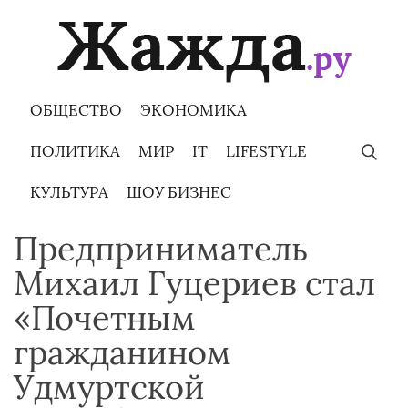
Skip
to
content
ОБЩЕСТВО
ЭКОНОМИКА
ПОЛИТИКА
МИР
IT
LIFESTYLE
КУЛЬТУРА
ШОУ БИЗНЕС
Предприниматель
Михаил Гуцериев стал
«Почетным
гражданином
Удмуртской