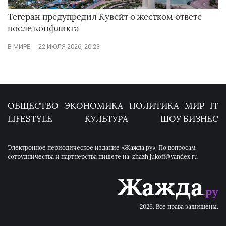
Тегеран предупредил Кувейт о жестком ответе
после конфликта
В МИРЕ
22 ИЮЛЯ 2026, 20:23
ОБЩЕСТВО
ЭКОНОМИКА
ПОЛИТИКА
МИР
IT
LIFESTYLE
КУЛЬТУРА
ШОУ БИЗНЕС
Электронное периодическое издание «Жажда.ру». По вопросам
сотрудничества и партнерства пишете на: zhazh.jukoff@yandex.ru
2026. Все права защищены.