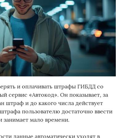
ерять и оплачивать штрафы ГИБДД со
й сервис «Автокод». Он показывает, за
н штраф и до какого числа действует
 штрафа пользователю достаточно ввести
и занимает мало времени.
сти данные автоматически уходят в