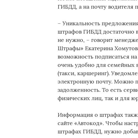
ГИБДД, а на почту водителя 
– Уникальность предложения 
штрафов ГИБДД достаточно в
не нужно, – говорит менедж
Штрафы» Екатерина Хомутова
возможность подписаться на
очень удобно для семейных 
(такси, каршеринг). Уведомл
электронную почту. Можно п
задолженность. То есть сер
физических лиц, так и для ю
Информация о штрафах также
сайте «Автокод». Чтобы нас
штрафах ГИБДД, нужно добав