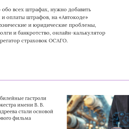
обо всех штрафах, нужно добавить
 и оплаты штрафов, на «Автокоде»
технические и юридические проблемы,
долги и банкротство, онлайн-калькулятор
грегатор страховок ОСАГО.
билейные гастроли
кестра имени В. В.
ндреева стали основой
ового фильма