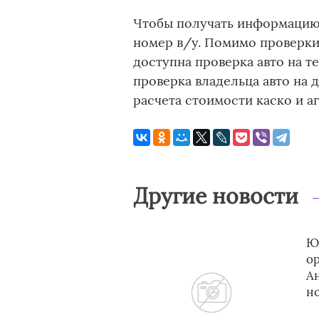
Чтобы получать информацию 
номер в/у. Помимо проверки
доступна проверка авто на 
проверка владельца авто на 
расчета стоимости каско и а
Другие новости
Ю
ор
А
н