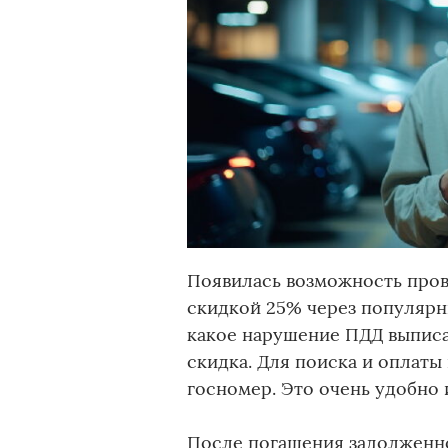
Появилась возможность пров
скидкой 25% через популярны
какое нарушение ПДД выписа
скидка. Для поиска и оплаты
госномер. Это очень удобно 
После погашения задолженно