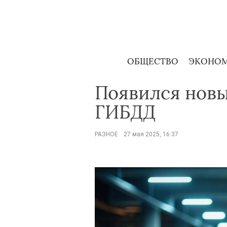
Skip
to
content
ОБЩЕСТВО
ЭКОНО
Появился новы
ГИБДД
РАЗНОЕ
27 мая 2025, 16:37