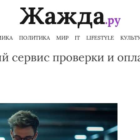
МИКА
ПОЛИТИКА
МИР
IT
LIFESTYLE
КУЛЬТ
й сервис проверки и оп