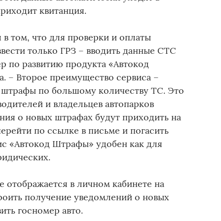
приходит квитанция.
в том, что для проверки и оплаты
вести только ГРЗ – вводить данные СТС
ер по развитию продукта «Автокод
. – Второе преимущество сервиса –
 штрафы по большому количеству ТС. Это
водителей и владельцев автопарков
ения о новых штрафах будут приходить на
ерейти по ссылке в письме и погасить
вис «Автокод Штрафы» удобен как для
ридических.
 отображается в личном кабинете на
троить получение уведомлений о новых
ить госномер авто.