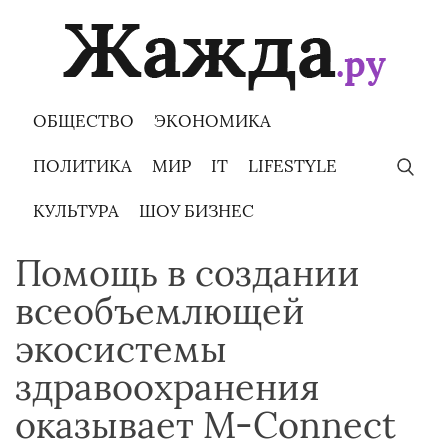
Skip
to
content
ОБЩЕСТВО
ЭКОНОМИКА
ПОЛИТИКА
МИР
IT
LIFESTYLE
КУЛЬТУРА
ШОУ БИЗНЕС
Помощь в создании
всеобъемлющей
экосистемы
здравоохранения
оказывает M-Connect