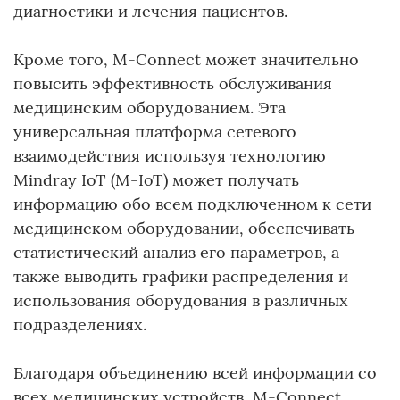
диагностики и лечения пациентов.
Кроме того, M-Connect может значительно
повысить эффективность обслуживания
медицинским оборудованием. Эта
универсальная платформа сетевого
взаимодействия используя технологию
Mindray IoT (M-IoT) может получать
информацию обо всем подключенном к сети
медицинском оборудовании, обеспечивать
статистический анализ его параметров, а
также выводить графики распределения и
использования оборудования в различных
подразделениях.
Благодаря объединению всей информации со
всех медицинских устройств, M-Connect