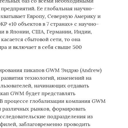
тельных баз со всеми необходимыми
 предприятий. Ее глобальная научно-
охватывает Европу, Северную Америку и
 «10 объектов в 7 странах» с научно-
и в Японии, США, Германии, Индии,
касается сбытовой сети, то она
ира и включает в себя свыше 500
тирования пикапов GWM Эндрю (Andrew)
 развития технологий, изменений на
ользователей, начинающих отдавать
икап GWM будет представлять
 В процессе глобализации компания GWM
и различных рынков, формировать
сследовательские подразделения из
филей, заблаговременно проводить