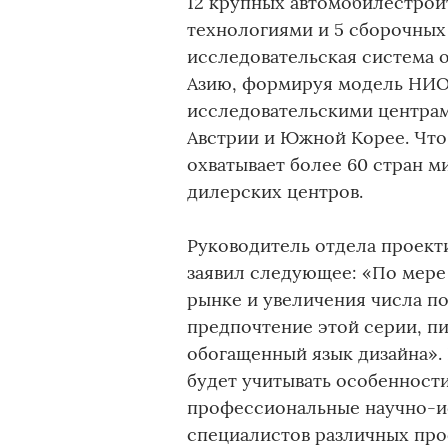
12 крупных автомобилестрои
технологиями и 5 сборочных
исследовательская система 
Азию, формируя модель НИОКР
исследовательскими центрам
Австрии и Южной Корее. Что 
охватывает более 60 стран м
дилерских центров.
Руководитель отдела проек
заявил следующее: «По мере
рынке и увеличения числа п
предпочтение этой серии, п
обогащенный язык дизайна».
будет учитывать особенност
профессиональные научно-и
специалистов различных про