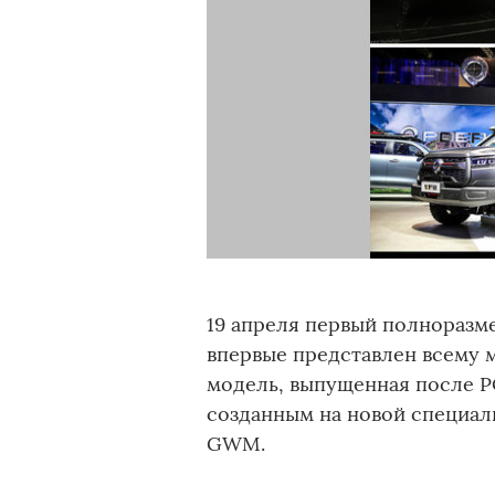
19 апреля первый полноразм
впервые представлен всему м
модель, выпущенная после P
созданным на новой специа
GWM.