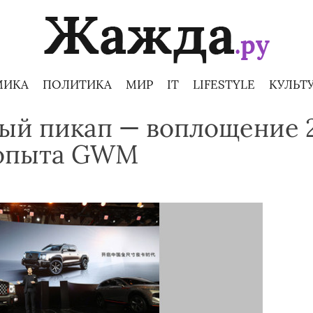
МИКА
ПОЛИТИКА
МИР
IT
LIFESTYLE
КУЛЬТ
ый пикап — воплощение 
 опыта GWM