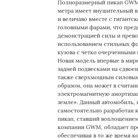
Полноразмерный пикап GWM 
метра имеет внушительный в
и величаво вместе с гигант
головными фарами, что пред
демонстрацией силы и прево
использованием стильных фо
кузова с четко очерченными
Новая модель впервые в мир
задней подвесками на сдвое
также сверхмощным силовым 
образом, она может в счита
электромагнитную амортизац
земле». Данный автомобиль,
самостоятельно разработан
пикап, ставший воплощением
компании GWM, обладает пр
обеспечивая в то же время 