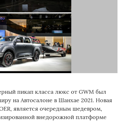
ерный пикап класса люкс от GWM был
иру на Автосалоне в Шанхае 2021. Новая
OER, является очередным шедевром,
лизированной внедорожной платформе