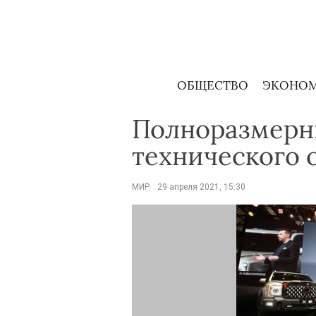
Skip
to
content
ОБЩЕСТВО
ЭКОНО
Полноразмерн
технического
МИР
29 апреля 2021, 15:30