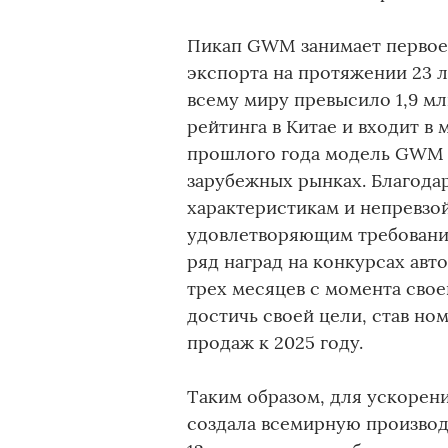
Пикап GWM занимает первое
экспорта на протяжении 23 л
всему миру превысило 1,9 мл
рейтинга в Китае и входит в
прошлого года модель GWM 
зарубежных рынках. Благод
характеристикам и непревз
удовлетворяющим требования
ряд наград на конкурсах авт
трех месяцев с момента сво
достичь своей цели, став н
продаж к 2025 году.
Таким образом, для ускоре
создала всемирную произво