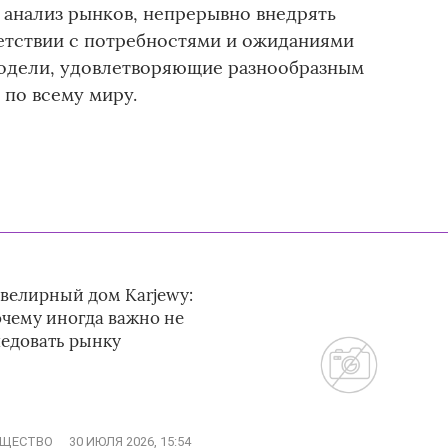
 анализ рынков, непрерывно внедрять
етствии с потребностями и ожиданиями
модели, удовлетворяющие разнообразным
 по всему миру.
велирный дом Karjewy:
очему иногда важно не
ледовать рынку
ЩЕСТВО
30 ИЮЛЯ 2026, 15:54