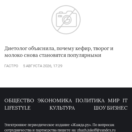
Диетолог объяснила, почему кефир, творог и
молоко снова становятся популярными
ГАСТРО
5 АВГУСТА 2026, 17:29
ОБЩЕСТВО
ЭКОНОМИКА
ПОЛИТИКА
МИР
IT
LIFESTYLE
КУЛЬТУРА
ШОУ БИЗНЕС
Электронное периодическое издание «Жажда.ру». По вопросам
сотрудничества и партнерства пишете на: zhazh.jukoff@yandex.ru