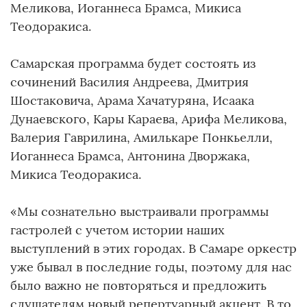
Меликова, Иоганнеса Брамса, Микиса
Теодоракиса.
Самарская программа будет состоять из
сочинений Василия Андреева, Дмитрия
Шостаковича, Арама Хачатуряна, Исаака
Дунаевского, Кары Караева, Арифа Меликова,
Валерия Гаврилина, Амилькаре Понкьелли,
Иоганнеса Брамса, Антонина Дворжака,
Микиса Теодоракиса.
«Мы сознательно выстраивали программы
гастролей с учетом истории наших
выступлений в этих городах. В Самаре оркестр
уже бывал в последние годы, поэтому для нас
было важно не повторяться и предложить
слушателям новый репертуарный акцент. В то