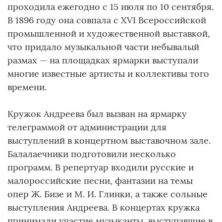
проходила ежегодно с 15 июля по 10 сентября.
В 1896 году она совпала с XVI Всероссийской
промышленной и художественной выставкой,
что придало музыкальной части небывалый
размах — на площадках ярмарки выступали
многие известные артисты и коллективы того
времени.
Кружок Андреева был вызван на ярмарку
телеграммой от администрации для
выступлений в концертном выставочном зале.
Балалаечники подготовили несколько
программ. В репертуар входили русские и
малороссийские песни, фантазии на темы
опер Ж. Бизе и М. И. Глинки, а также сольные
выступления Андреева. В концертах кружка
принимали участие музыканты, выступавшие в