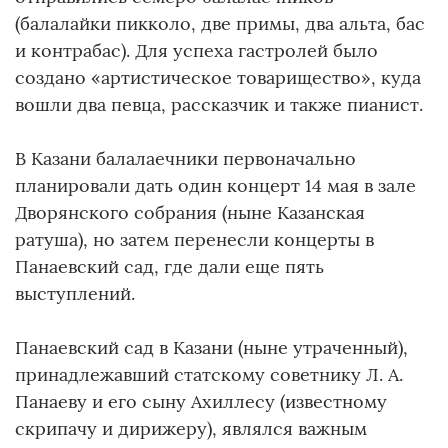
(балалайки пикколо, две примы, два альта, бас
и контрабас). Для успеха гастролей было
создано «артистическое товарищество», куда
вошли два певца, рассказчик и также пианист.
В Казани балалаечники первоначально
планировали дать один концерт 14 мая в зале
Дворянского собрания (ныне Казанская
ратуша), но затем перенесли концерты в
Панаевский сад, где дали еще пять
выступлений.
Панаевский сад в Казани (ныне утраченный),
принадлежавший статскому советнику Л. А.
Панаеву и его сыну Ахиллесу (известному
скрипачу и дирижеру), являлся важным