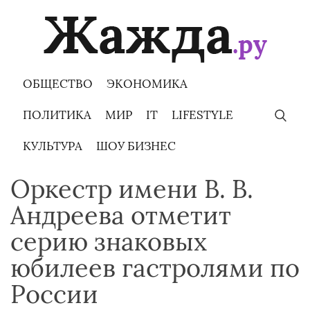
Skip
to
content
ОБЩЕСТВО
ЭКОНОМИКА
ПОЛИТИКА
МИР
IT
LIFESTYLE
КУЛЬТУРА
ШОУ БИЗНЕС
Оркестр имени В. В.
Андреева отметит
серию знаковых
юбилеев гастролями по
России