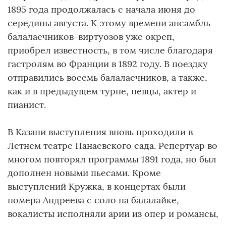
1895 года продолжалась с начала июня до
середины августа. К этому времени ансамбль
балалаечников-виртуозов уже окреп,
приобрел известность, в том числе благодаря
гастролям во Франции в 1892 году. В поездку
отправились восемь балалаечников, а также,
как и в предыдущем турне, певцы, актер и
пианист.
В Казани выступления вновь проходили в
Летнем театре Панаевского сада. Репертуар во
многом повторял программы 1891 года, но был
дополнен новыми пьесами. Кроме
выступлений Кружка, в концертах были
номера Андреева с соло на балалайке,
вокалисты исполняли арии из опер и романсы,