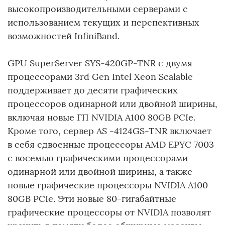
высокопроизводительными серверами с
использованием текущих и перспективных
возможностей InfiniBand.
GPU SuperServer SYS-420GP-TNR с двумя
процессорами 3rd Gen Intel Xeon Scalable
поддерживает до десяти графических
процессоров одинарной или двойной ширины,
включая новые ГП NVIDIA A100 80GB PCIe.
Кроме того, сервер AS -4124GS-TNR включает
в себя сдвоенные процессоры AMD EPYC 7003
с восемью графическими процессорами
одинарной или двойной ширины, а также
новые графические процессоры NVIDIA A100
80GB PCIe. Эти новые 80-гигабайтные
графические процессоры от NVIDIA позволят