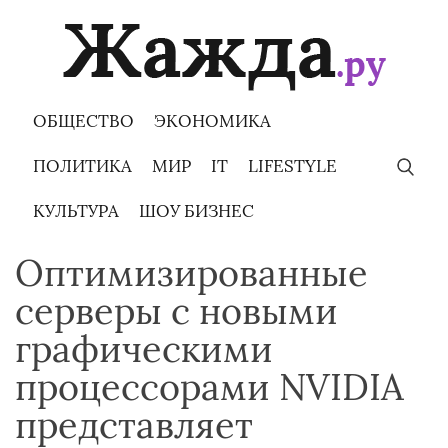
Skip
to
content
ОБЩЕСТВО
ЭКОНОМИКА
ПОЛИТИКА
МИР
IT
LIFESTYLE
КУЛЬТУРА
ШОУ БИЗНЕС
Оптимизированные
серверы с новыми
графическими
процессорами NVIDIA
представляет