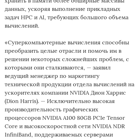
хранить в памяти более обширные массивы
данных, ускоряя выполнение прикладных
задач HPC и AI, требующих большого объема
вычислений.
«Суперкомпьютерные вычисления способны
преобразить целые отрасли и помочь им в
решении некоторых сложнейших проблем, с
которыми они сталкиваются, — заявил
ведущий менеджер по маркетингу
технической продукции отдела вычислений на
ускорителях компании NVIDIA Дион Харрис
(Dion Harris). — Исключительно высокая
производительность графических
процессоров NVIDIA A100 80GB PCIe Tensor
Core и высокоскоростной сети NVIDIA NDR
InfiniBand, поддерживаемых серверами