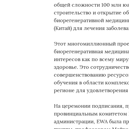
общей сложности 100 млн юа
строительство и открытие об
биорегенеративной медицины
(Китай) для лечения заболев
Этот многомиллионный проек
биорегенеративная медицина
интересов как по всему миру,
здоровье. Это сотрудничест
совершенствованию ресурсо
обучения в области комплек
регионе для удовлетворения
На церемонии подписания, 
провинциальным комитетом 
администрации, EWA была пр