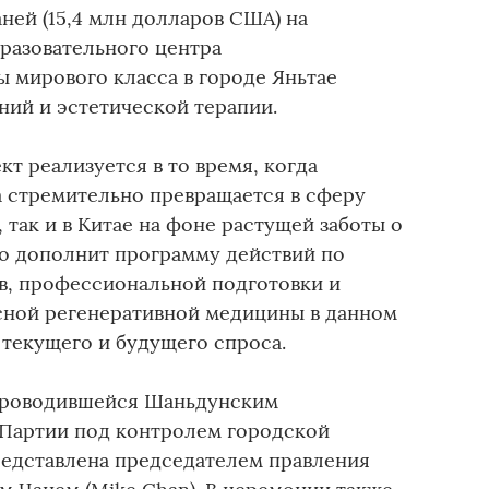
ней (15,4 млн долларов США) на
разовательного центра
 мирового класса в городе Яньтае
аний и эстетической терапии.
т реализуется в то время, когда
 стремительно превращается в сферу
 так и в Китае на фоне растущей заботы о
во дополнит программу действий по
в, профессиональной подготовки и
сной регенеративной медицины в данном
 текущего и будущего спроса.
проводившейся Шаньдунским
Партии под контролем городской
едставлена председателем правления