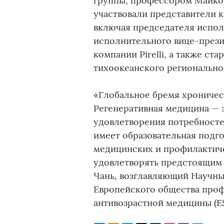
группы, профессором Майком
участвовали представители к
включая председателя исполн
исполнительного вице-прези
компании Pirelli, а также ст
тихоокеанского регионально
«Глобальное бремя хроничес
Регенеративная медицина — 
удовлетворения потребносте
имеет образовательная подг
медицинских и профилактич
удовлетворять предстоящим 
Чань, возглавляющий Научны
Европейского общества проф
антивозрастной медицины (E