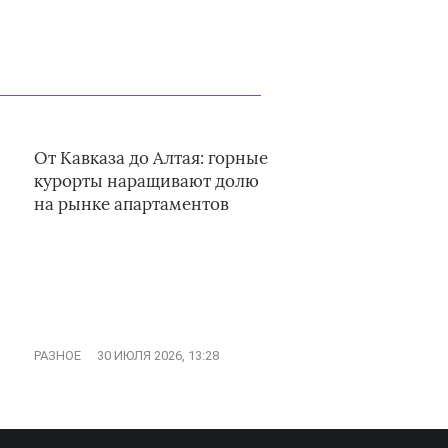
От Кавказа до Алтая: горные
курорты наращивают долю
на рынке апартаментов
РАЗНОЕ
30 ИЮЛЯ 2026, 13:28