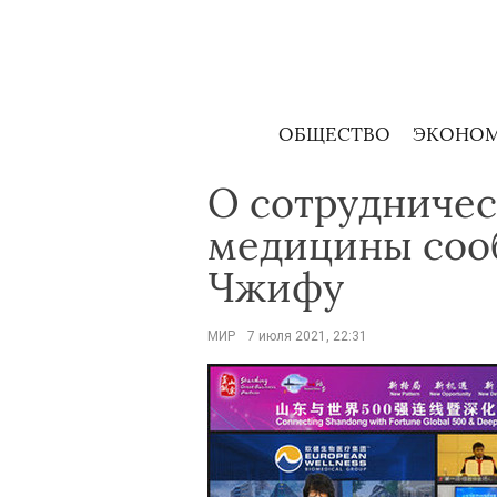
Skip
to
content
ОБЩЕСТВО
ЭКОНО
О сотрудничес
медицины сооб
Чжифу
МИР
7 июля 2021, 22:31