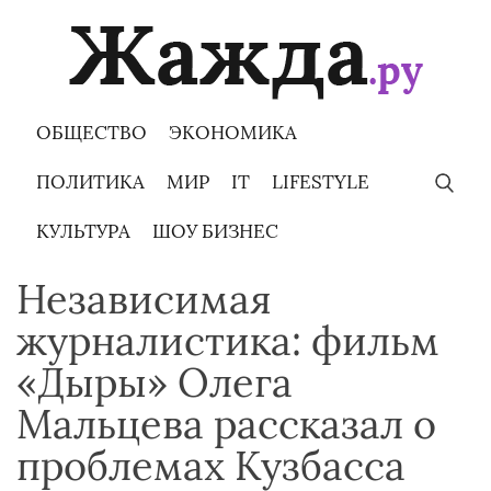
Skip
to
content
ОБЩЕСТВО
ЭКОНОМИКА
ПОЛИТИКА
МИР
IT
LIFESTYLE
КУЛЬТУРА
ШОУ БИЗНЕС
Независимая
журналистика: фильм
«Дыры» Олега
Мальцева рассказал о
проблемах Кузбасса