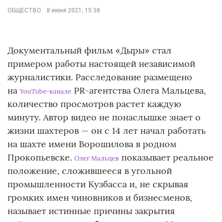
ОБЩЕСТВО
8 июня 2021, 15:38
Документальный фильм «Дыры» стал
примером работы настоящей независимой
журналистики. Расследование размещено
на
PR-агентства Олега Мальцева,
YouTube-канале
количество просмотров растет каждую
минуту. Автор видео не понаслышке знает о
жизни шахтеров — он с 14 лет начал работать
на шахте имени Ворошилова в родном
Прокопьевске.
показывает реальное
Олег Мальцев
положение, сложившееся в угольной
промышленности Кузбасса и, не скрывая
громких имен чиновников и бизнесменов,
называет истинные причины закрытия