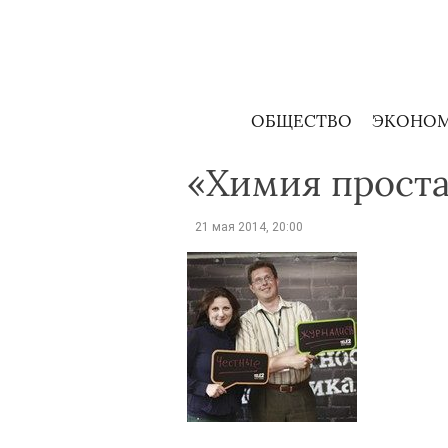
Skip
to
content
ОБЩЕСТВО
ЭКОНО
«Химия проста 
21 мая 2014, 20:00