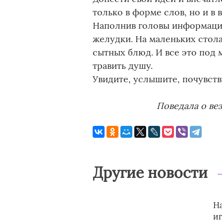
только в форме слов, но и в 
Наполнив головы информаци
желудки. На маленьких стола
сытных блюд. И все это под 
травить душу.
Увидите, услышите, почувств
Поведала о ве
Другие новости
Н
и