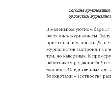
Сегодня крупнейший 
орловским журналист
В маленьком уютном баре 17,
расселись журналисты. Вын
приготовились писать. Да не 
журналистов выстроили в оч
три, но каверзных. К пример
работником редакции?» Чест
единицы. Следственных дел з
блокнотами «Честность» раз