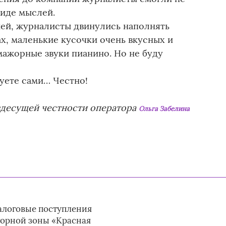
виде мыслей.
ей, журналисты двинулись наполнять
х, маленькие кусочки очень вкусных и
мажорные звуки пианино. Но не буду
уете сами… Честно!
здесущей честности оператора
Ольга Забелина
алоговые поступления
горной зоны «Красная