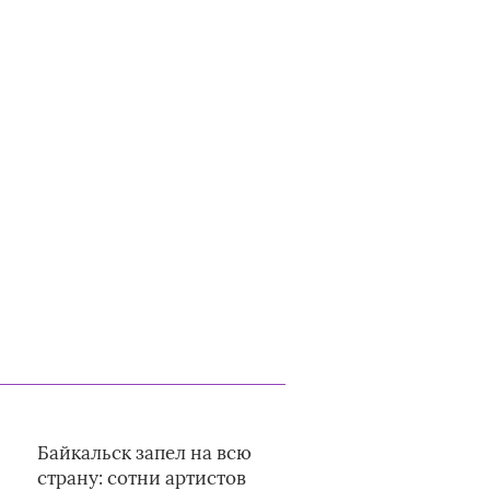
Байкальск запел на всю
страну: сотни артистов