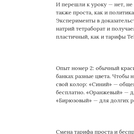
И перешли к уроку — нет, не
также проста, как и политика
Эксперименты в доказательс
натрий тетраборат и получае
пластичный, как и тарифы Tel
Опыт номер 2: обычный краси
банках разные цвета. Чтобы н
свой колор: «Синий» — общен
бесплатно. «Оранжевый» — д
«Бирюзовый» — для долгих ра
Смена тарифа проста и беспр