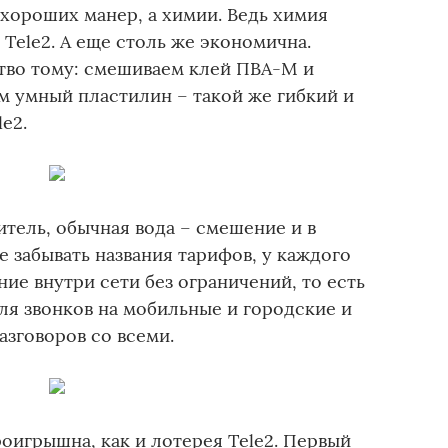
 хороших манер, а химии. Ведь химия
 Теlе2. А еще столь же экономична.
тво тому: смешиваем клей ПВА-М и
м умный пластилин – такой же гибкий и
e2.
тель, обычная вода – смешение и в
е забывать названия тарифов, у каждого
ие внутри сети без ограничений, то есть
ля звонков на мобильные и городские и
зговоров со всеми.
оигрышна, как и лотерея Tele2. Первый