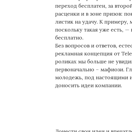
переход бесплатен, за второ
расценки и в зоне призов: по
листик на удачу. К примеру,
поскольку такая уже есть, —
бесплатно.
Без вопросов и ответов, есте
рекламная концепция от Tele
роликах мы больше не увид
первоначально – мафиози. Гл
молодежь, под настоящими и
доносить идеи компании.
Донести свои идеи и впечат