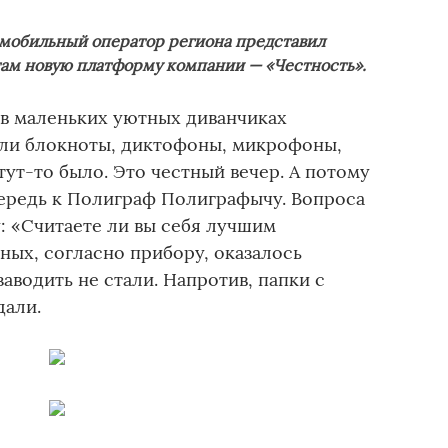
мобильный оператор региона представил
ам новую платформу компании — «Честность».
 в маленьких уютных диванчиках
ули блокноты, диктофоны, микрофоны,
тут-то было. Это честный вечер. А потому
ередь к Полиграф Полиграфычу. Вопроса
у: «Считаете ли вы себя лучшим
ных, согласно прибору, оказалось
аводить не стали. Напротив, папки с
дали.