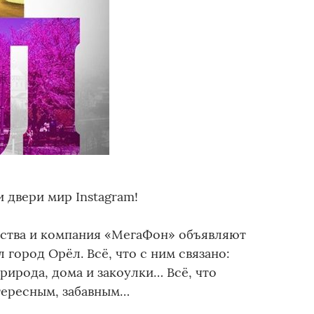
и двери мир Instagram!
ства и компания «МегаФон» объявляют
 город Орёл. Всё, что с ним связано:
природа, дома и закоулки… Всё, что
тересным, забавным…