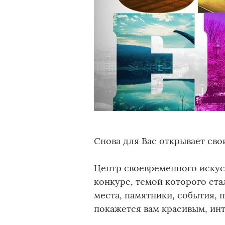
Снова для Вас открывает сво
Центр своевременного искус
конкурс, темой которого стал
места, памятники, события, 
покажется вам красивым, ин