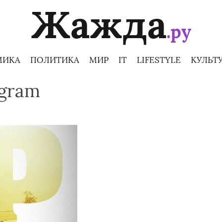
МИКА
ПОЛИТИКА
МИР
IT
LIFESTYLE
КУЛЬТ
agram