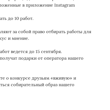
ложенные в приложение Instagram
ть до 10 работ.
ляют за собой право отбирать работы для
кус и мнение.
абот ведется до 15 сентября.
получат подарки от оператора нашего
йте о конкурсе друзьям «вживую» и
иться собирательный образ нашего