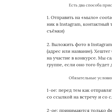
Есть два способа прис
1. Отправить на «мыло» coota
ник в Instagram, контактный 
съёмки)
2. Выложить фото в Instagra
(адрес или название). Хештег
на участие в конкурсе. Мы с
группе, если оно того будет
Обязательные условия
1-ое: перед тем как отправл
со ссылкой на встречу и со 
2-ое: принимаются только ф