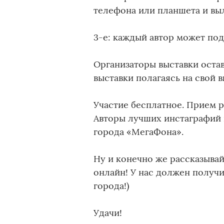
телефона или планшета и вы
3-е: каждый автор может пода
Организаторы выставки остав
выставки полагаясь на свой в
Участие бесплатное. Прием р
Авторы лучших инстаграфий 
города «МегаФона».
Ну и конечно же рассказыва
онлайн! У нас должен получ
города!)
Удачи!