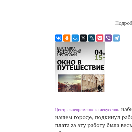
Подро
, на
Центр своевременного искусства
нашем городе, подкинул раб
плата за эту работу была ве