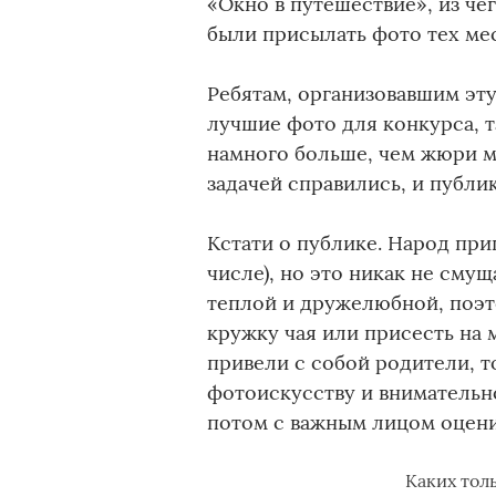
«Окно в путешествие», из че
были присылать фото тех мес
Ребятам, организовавшим эту
лучшие фото для конкурса, т
намного больше, чем жюри мо
задачей справились, и публи
Кстати о публике. Народ при
числе), но это никак не сму
теплой и дружелюбной, поэт
кружку чая или присесть на 
привели с собой родители, 
фотоискусству и внимательн
потом с важным лицом оцени
Каких тол