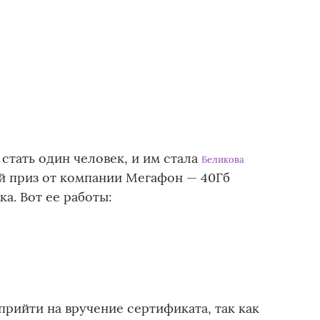
стать один человек, и им стала
Беликова
й приз от компании Мегафон — 40Гб
а. Вот ее работы:
прийти на вручение сертификата, так как