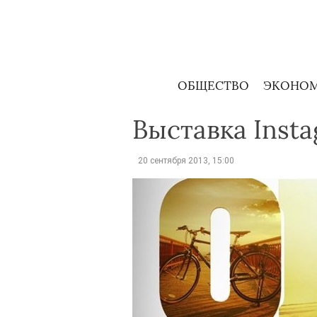
Skip
to
content
ОБЩЕСТВО
ЭКОНО
Выставка Inst
20 сентября 2013, 15:00