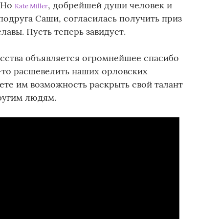
. Но
, добрейшей души человек и
Kate Miller
подруга Саши, согласилась получить приз
славы. Пусть теперь завидует.
сства объявляется огромнейшее спасибо
ак-то расшевелить наших орловских
ете им возможность раскрыть свой талант
ругим людям.