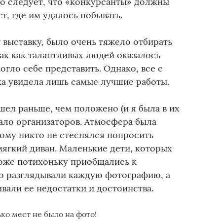
го следует, что «конкурсанты» должны
т, где им удалось побывать.
 выставку, было очень тяжело отбирать
ак как талантливых людей оказалось
гло себе представить. Однако, все с
ка увидела лишь самые лучшие работы.
шел раньше, чем положено (и я была в их
щало организаторов. Атмосфера была
ому никто не стеснялся попросить
мягкий диван. Маленькие дети, которых
тоже потихоньку приобщались к
о разглядывали каждую фотографию, а
вали ее недостатки и достоинства.
ько мест не было на фото!