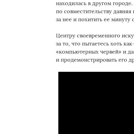
находилась в другом городе
по совместительству давняя 
за нее и похитить ее минуту 
Центру своевременного иску
за то, что пытаетесь хоть к
«компьютерных червей» и да
и продемонстрировать его д