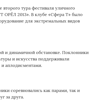
е второго тура фестиваля уличного
Т ОРЁЛ 2013». В клубе «Сфера Т» было
орудование для экстремальных видов
й и динамичной обстановке. Поклонники
туры и искусства поддерживали
 и аплодисментами.
ники соревновались как парами, так и
г за друга.