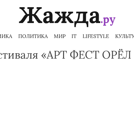
МИКА
ПОЛИТИКА
МИР
IT
LIFESTYLE
КУЛЬТ
стиваля «AРT ФЕСТ ОРЁЛ 