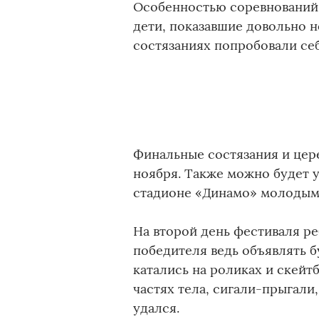
Особенностью соревнований 
дети, показавшие довольно 
состязаниях попробовали себ
Финальные состязания и цере
ноября. Также можно будет у
стадионе «Динамо» молодым
На второй день фестиваля ре
победителя ведь объявлять 
катались на роликах и скейт
частях тела, сигали-прыгали
удался.