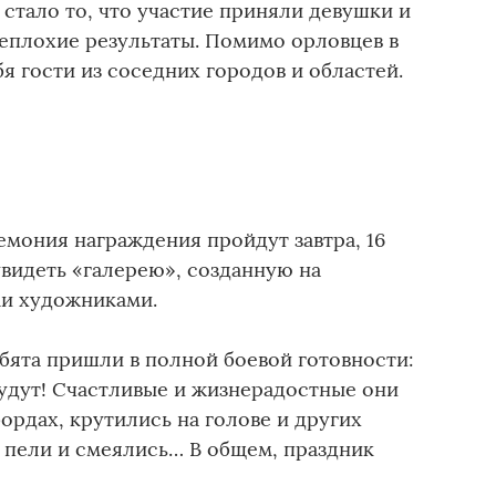
стало то, что участие приняли девушки и
неплохие результаты. Помимо орловцев в
я гости из соседних городов и областей.
мония награждения пройдут завтра, 16
видеть «галерею», созданную на
и художниками.
бята пришли в полной боевой готовности:
будут! Счастливые и жизнерадостные они
бордах, крутились на голове и других
, пели и смеялись… В общем, праздник