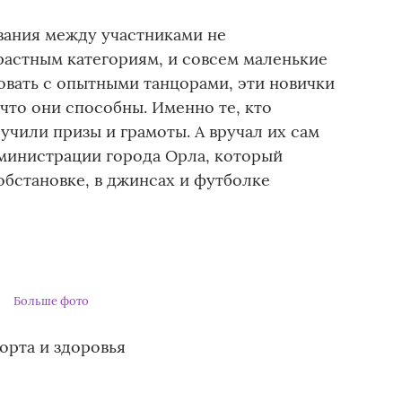
ования между участниками не
астным категориям, и совсем маленькие
вать с опытными танцорами, эти новички
 что они способны. Именно те, кто
лучили призы и грамоты. А вручал их сам
министрации города Орла, который
обстановке, в джинсах и футболке
Больше фото
орта и здоровья