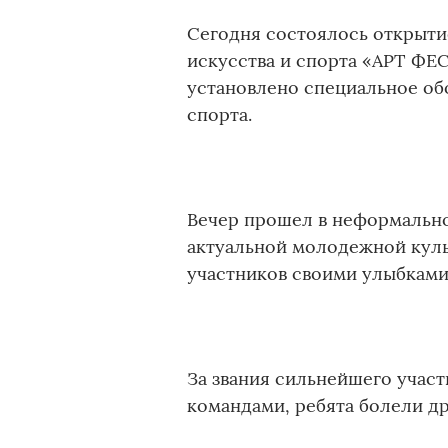
Сегодня состоялось открыти
искусства и спорта «АРТ ФЕС
установлено специальное об
спорта.
Вечер прошел в неформально
актуальной молодежной куль
участников своими улыбками
За звания сильнейшего участ
командами, ребята болели дру