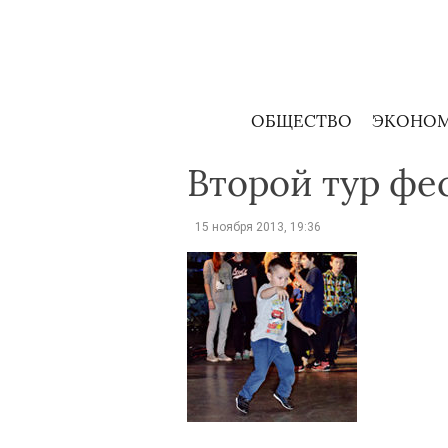
Skip
to
content
ОБЩЕСТВО
ЭКОНО
Второй тур фе
15 ноября 2013, 19:36