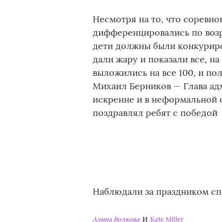
Несмотря на то, что соревн
дифференцировались по возр
дети должны были конкуриро
дали жару и показали все, на
выложились на все 100, и по
Михаил Берников — Глава ад
искренне и в неформальной 
поздравлял ребят с победой
Наблюдали за праздником сп
и
Алина Волкова
Kate Miller