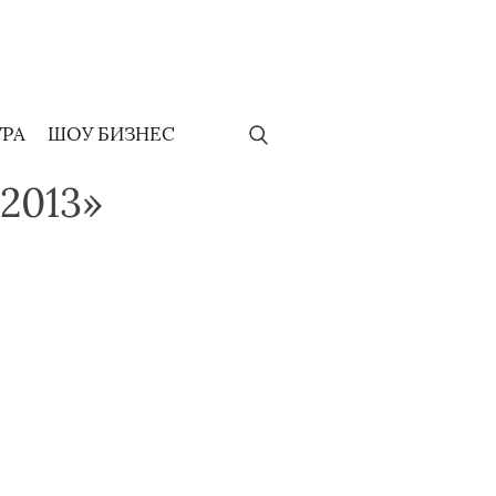
УРА
ШОУ БИЗНЕС
2013»