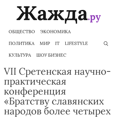
Skip
to
content
ОБЩЕСТВО
ЭКОНОМИКА
ПОЛИТИКА
МИР
IT
LIFESTYLE
КУЛЬТУРА
ШОУ БИЗНЕС
VII Сретенская научно-
практическая
конференция
«Братству славянских
народов более четырех