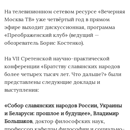
На телевизионном сетевом ресурсе «Вечерняя
Москва ТВ» уже четвёртый год в прямом
эфире выходит дискуссионная, программа
«Преображенский клуб» (ведущий —
обозреватель Борис Костенко).
На VII Сретенской научно-практической
конференции «Братству славянских народов
более четырех тысяч лет. Что дальше?» были
представлены следующие доклады и
выступления:
«Собор славянских народов России, Украины
и Беларуси: прошлое и будущее», Владимир
Большаков
, доктор философских наук,
профессор кафедры философии и социально-