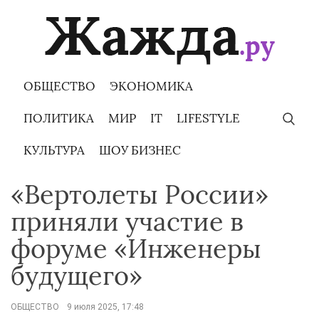
Skip
to
content
ОБЩЕСТВО
ЭКОНОМИКА
ПОЛИТИКА
МИР
IT
LIFESTYLE
КУЛЬТУРА
ШОУ БИЗНЕС
«Вертолеты России»
приняли участие в
форуме «Инженеры
будущего»
ОБЩЕСТВО
9 июля 2025, 17:48