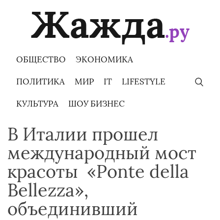
Skip
to
content
ОБЩЕСТВО
ЭКОНОМИКА
ПОЛИТИКА
МИР
IT
LIFESTYLE
КУЛЬТУРА
ШОУ БИЗНЕС
В Италии прошел
международный мост
красоты «Ponte della
Bellezza»,
объединивший