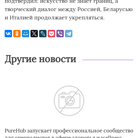
подтвердил: искусство не знает границ, а
творческий диалог между Россией, Беларусью
и Италией продолжает укрепляться.
Другие новости
PureHub запускает профессиональное сообщество
для специалистов в сфере здоровья и wellness