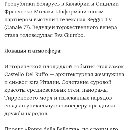
Республики Беларусь в Калабрии и Сицилии
Франческо Милази. Информационным
партнером выступил телеканал Reggio TV
(Canale 77). Ведущей торжественного вечера
стала телеведущая Eva Giumbo.
Локация и атмосфера:
Исторической площадкой события стал замок
Castello Del Ruffo — архитектурная жемчужина
и символ юга Италии. Сочетание суровой
красоты средневековых стен, панорамы
Тирренского моря и изысканных нарядов
создало уникальную атмосферу праздника
дружбы народов.
Проект «Ponte della Bellezza», по словам его