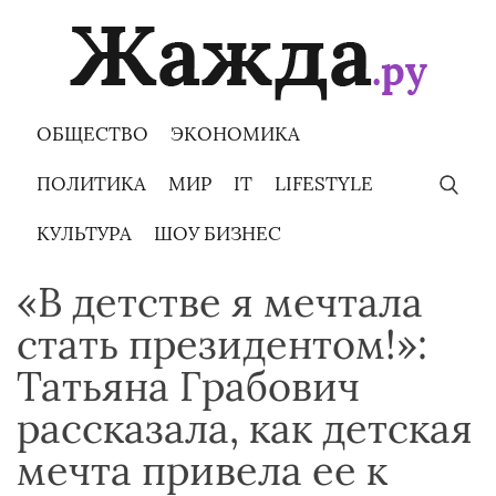
Skip
to
content
ОБЩЕСТВО
ЭКОНОМИКА
ПОЛИТИКА
МИР
IT
LIFESTYLE
КУЛЬТУРА
ШОУ БИЗНЕС
«В детстве я мечтала
стать президентом!»:
Татьяна Грабович
рассказала, как детская
мечта привела ее к