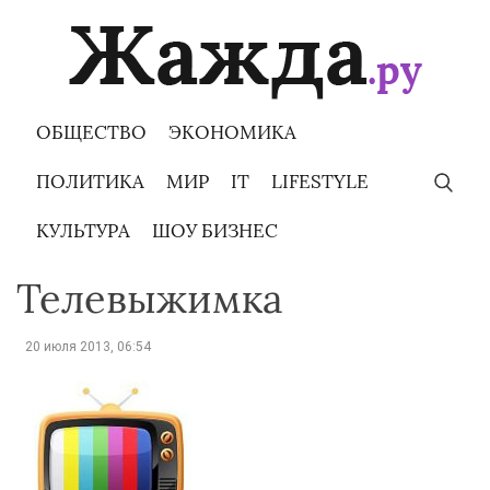
Skip
to
content
ОБЩЕСТВО
ЭКОНОМИКА
ПОЛИТИКА
МИР
IT
LIFESTYLE
КУЛЬТУРА
ШОУ БИЗНЕС
Телевыжимка
20 июля 2013, 06:54