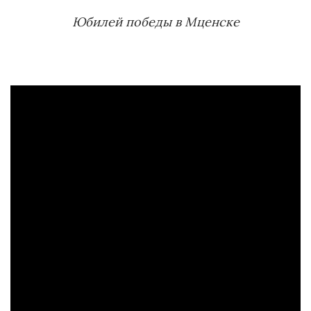
Юбилей победы в Мценске