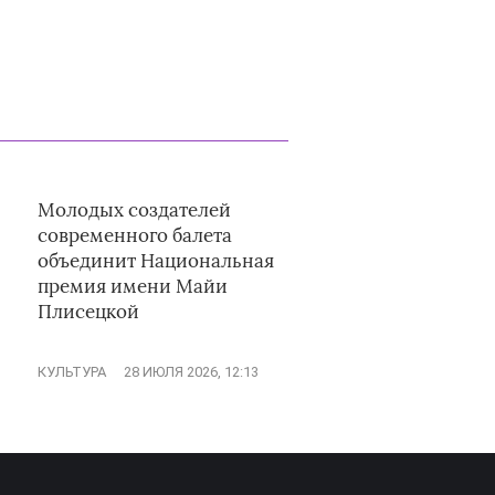
Молодых создателей
современного балета
объединит Национальная
премия имени Майи
Плисецкой
КУЛЬТУРА
28 ИЮЛЯ 2026, 12:13