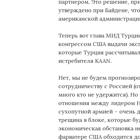
партнером. Это решение, пр
утверждено при Байдене, чт
американской администрации
Теперь вот глава МИД Турци
конгрессом США выдачи эксп
которые Турция рассчитывал
истребителя KAAN.
Нет, мы не будем прогнозир
сотрудничеству с Россией (от
много кто не удержится). Но
отношения между лидером Н
сухопутной армией – очень д
трещина в блоке, которые бу
экономическая обстановка не
фарватере США обходится до