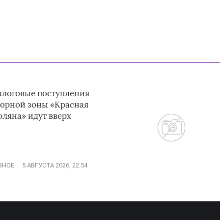
алоговые поступления
горной зоны «Красная
оляна» идут вверх
ЗНОЕ
5 АВГУСТА 2026, 22:54