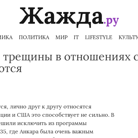
МИКА
ПОЛИТИКА
МИР
IT
LIFESTYLE
КУЛЬТ
 трещины в отношениях 
ются
ся, лично друг к другу относятся
ции и США это способствует не сильно. В
ешили исключить из программы
35, где Анкара была очень важным