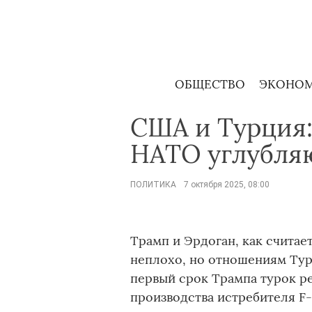
Skip
to
content
ОБЩЕСТВО
ЭКОНО
США и Турция:
НАТО углубля
ПОЛИТИКА
7 октября 2025, 08:00
Трамп и Эрдоган, как считает
неплохо, но отношениям Тур
первый срок Трампа турок р
производства истребителя F-