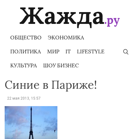
Skip
to
content
ОБЩЕСТВО
ЭКОНОМИКА
ПОЛИТИКА
МИР
IT
LIFESTYLE
КУЛЬТУРА
ШОУ БИЗНЕС
Синие в Париже!
22 мая 2013, 15:57