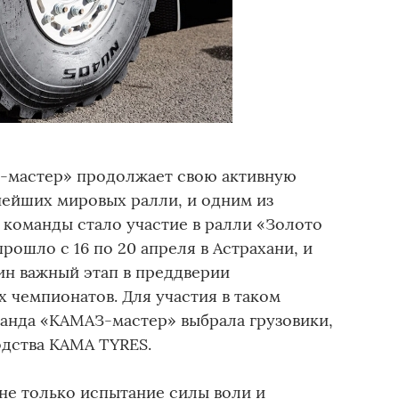
-мастер» продолжает свою активную
нейших мировых ралли, и одним из
 команды стало участие в ралли «Золото
рошло с 16 по 20 апреля в Астрахани, и
ин важный этап в преддверии
чемпионатов. Для участия в таком
анда «КАМАЗ-мастер» выбрала грузовики,
дства KAMA TYRES.
 не только испытание силы воли и