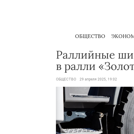
Skip
to
content
ОБЩЕСТВО
ЭКОНО
Раллийные ши
в ралли «Золот
ОБЩЕСТВО
29 апреля 2025, 19:02