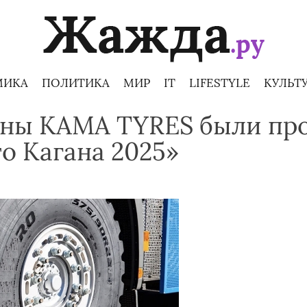
МИКА
ПОЛИТИКА
МИР
IT
LIFESTYLE
КУЛЬТ
ны KAMA TYRES были пр
о Кагана 2025»