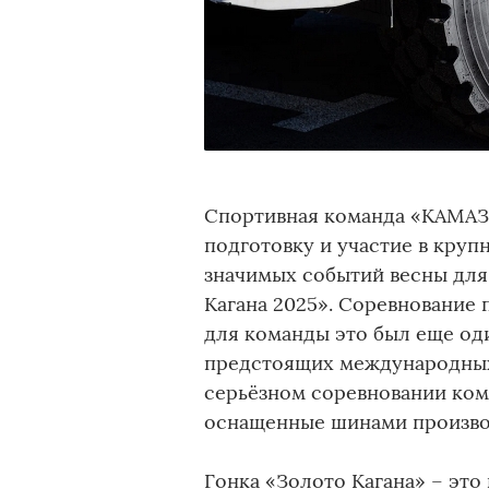
Спортивная команда «КАМАЗ
подготовку и участие в круп
значимых событий весны для
Кагана 2025». Соревнование п
для команды это был еще од
предстоящих международных 
серьёзном соревновании ком
оснащенные шинами произво
Гонка «Золото Кагана» – это