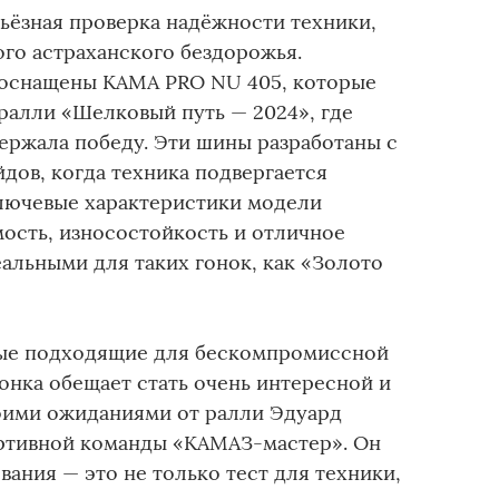
рьёзная проверка надёжности техники,
ого астраханского бездорожья.
 оснащены KAMA PRO NU 405, которые
 ралли «Шелковый путь — 2024», где
ржала победу. Эти шины разработаны с
дов, когда техника подвергается
лючевые характеристики модели
сть, износостойкость и отличное
еальными для таких гонок, как «Золото
мые подходящие для бескомпромиссной
онка обещает стать очень интересной и
оими ожиданиями от ралли Эдуард
ортивной команды «КАМАЗ-мастер». Он
вания — это не только тест для техники,