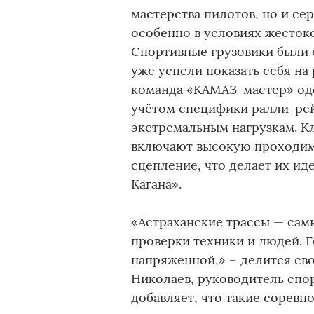
мастерства пилотов, но и се
особенно в условиях жесток
Спортивные грузовики были
уже успели показать себя на
команда «КАМАЗ-мастер» оде
учётом специфики ралли-рей
экстремальным нагрузкам. К
включают высокую проходимо
сцепление, что делает их ид
Кагана».
«Астраханские трассы — са
проверки техники и людей. Г
напряженной,» – делится св
Николаев, руководитель сп
добавляет, что такие соревно