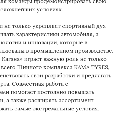
для команды продемонстрировать свою
в сложнейших условиях.
и не только укрепляет спортивный дух
чшать характеристики автомобиля, а
нологии и инновации, которые в
льзованы в промышленном производстве.
 Кагана» играет важную роль не только
я всего Шинного комплекса KAMA TYRES,
нствовать свои разработки и предлагать
рта. Совместная работа с
ми помогает постоянно повышать
н, а также расширять ассортимент
жать самые экстремальные условия.