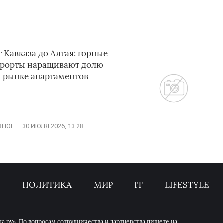
 Кавказа до Алтая: горные
урорты наращивают долю
а рынке апартаментов
ЗНОЕ
30 ИЮЛЯ 2026, 13:28
А
ПОЛИТИКА
МИР
IT
LIFESTYLE
.ру». По вопросам сотрудничества и партнерства пишете на: