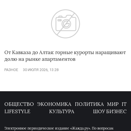
От Кавказа до Алтая: горные курорты наращивают
долю на рынке апартаментов
РАЗНОЕ
30 ИЮЛЯ 2026, 13:28
ОБЩЕСТВО
ЭКОНОМИКА
ПОЛИТИКА
МИР
IT
LIFESTYLE
КУЛЬТУРА
ШОУ БИЗНЕС
Электронное периодическое издание «Жажда.ру». По вопросам