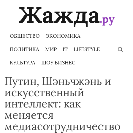
Skip
to
content
ОБЩЕСТВО
ЭКОНОМИКА
ПОЛИТИКА
МИР
IT
LIFESTYLE
КУЛЬТУРА
ШОУ БИЗНЕС
Путин, Шэньчжэнь и
искусственный
интеллект: как
меняется
медиасотрудничество