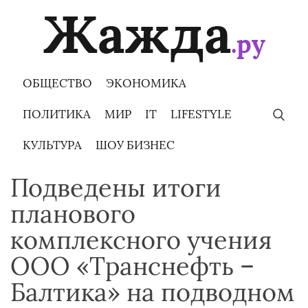
Skip
to
content
ОБЩЕСТВО
ЭКОНОМИКА
ПОЛИТИКА
МИР
IT
LIFESTYLE
КУЛЬТУРА
ШОУ БИЗНЕС
Подведены итоги
планового
комплексного учения
ООО «Транснефть –
Балтика» на подводном