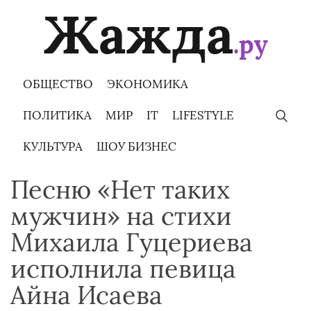
Skip
to
content
ОБЩЕСТВО
ЭКОНОМИКА
ПОЛИТИКА
МИР
IT
LIFESTYLE
КУЛЬТУРА
ШОУ БИЗНЕС
Песню «Нет таких
мужчин» на стихи
Михаила Гуцериева
исполнила певица
Айна Исаева