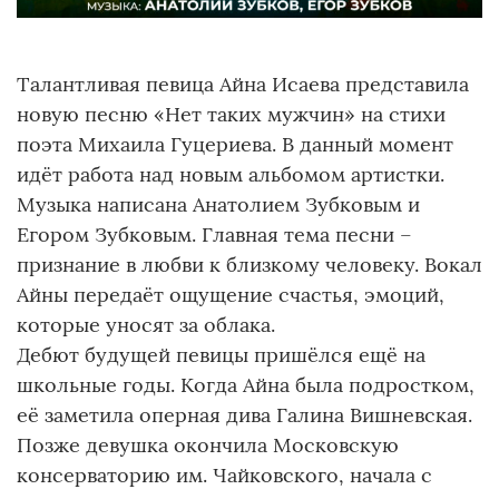
Талантливая певица Айна Исаева представила
новую песню «Нет таких мужчин» на стихи
поэта Михаила Гуцериева. В данный момент
идёт работа над новым альбомом артистки.
Музыка написана Анатолием Зубковым и
Егором Зубковым. Главная тема песни –
признание в любви к близкому человеку. Вокал
Айны передаёт ощущение счастья, эмоций,
которые уносят за облака.
Дебют будущей певицы пришёлся ещё на
школьные годы. Когда Айна была подростком,
её заметила оперная дива Галина Вишневская.
Позже девушка окончила Московскую
консерваторию им. Чайковского, начала с