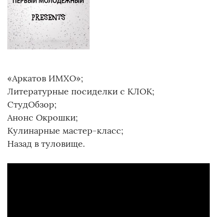
«Аркатов ИМХО»;
Литературные посиделки с КЛОК;
СтудОбзор;
Анонс Окрошки;
Кулинарные мастер-класс;
Назад в туловище.