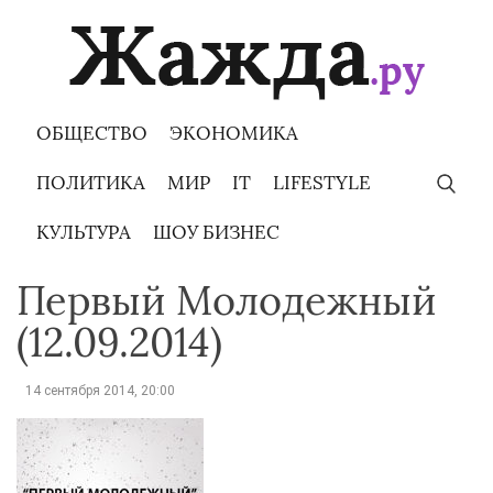
Skip
to
content
ОБЩЕСТВО
ЭКОНОМИКА
ПОЛИТИКА
МИР
IT
LIFESTYLE
КУЛЬТУРА
ШОУ БИЗНЕС
Первый Молодежный
(12.09.2014)
14 сентября 2014, 20:00