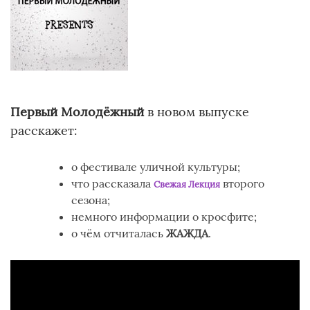
Первый Молодёжный
в новом выпуске
расскажет:
о фестивале уличной культуры;
что рассказала
второго
Свежая Лекция
сезона;
немного информации о кросфите;
о чём отчиталась
ЖАЖДА
.