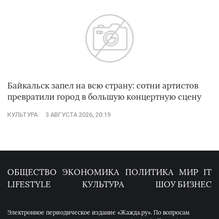
Байкальск запел на всю страну: сотни артистов
превратили город в большую концертную сцену
КУЛЬТУРА
3 АВГУСТА 2026, 20:19
ОБЩЕСТВО
ЭКОНОМИКА
ПОЛИТИКА
МИР
IT
LIFESTYLE
КУЛЬТУРА
ШОУ БИЗНЕС
Электронное периодическое издание «Жажда.ру». По вопросам