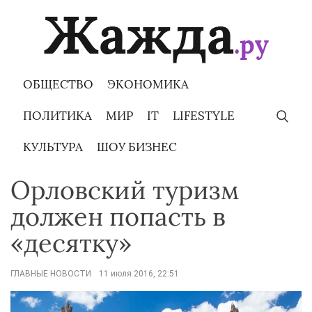
Skip
to
content
ОБЩЕСТВО
ЭКОНОМИКА
ПОЛИТИКА
МИР
IT
LIFESTYLE
КУЛЬТУРА
ШОУ БИЗНЕС
Орловский туризм
должен попасть в
«десятку»
ГЛАВНЫЕ НОВОСТИ
11 июля 2016, 22:51