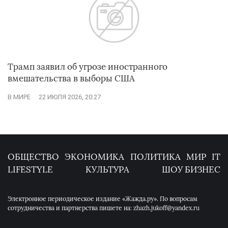
Трамп заявил об угрозе иностранного
вмешательства в выборы США
В МИРЕ
22 ИЮЛЯ 2026, 20:27
ОБЩЕСТВО
ЭКОНОМИКА
ПОЛИТИКА
МИР
IT
LIFESTYLE
КУЛЬТУРА
ШОУ БИЗНЕС
Электронное периодическое издание «Жажда.ру». По вопросам
сотрудничества и партнерства пишете на: zhazh.jukoff@yandex.ru