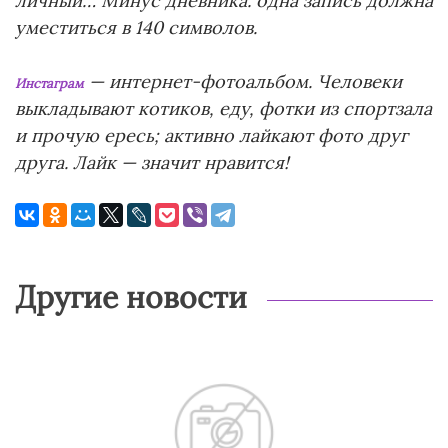
личный… Минус дневника: одна запись должна
уместиться в 140 символов.
— интернет-фотоальбом. Человеки
Инстаграм
выкладывают котиков, еду, фотки из спортзала
и прочую ересь; активно лайкают фото друг
друга. Лайк — значит нравится!
Другие новости