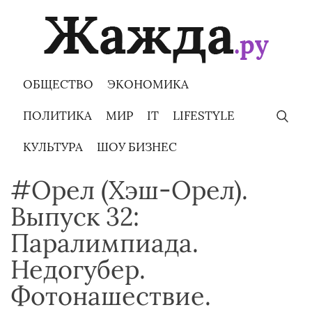
Skip
to
content
ОБЩЕСТВО
ЭКОНОМИКА
ПОЛИТИКА
МИР
IT
LIFESTYLE
КУЛЬТУРА
ШОУ БИЗНЕС
#Орел (Хэш-Орел).
Выпуск 32:
Паралимпиада.
Недогубер.
Фотонашествие.