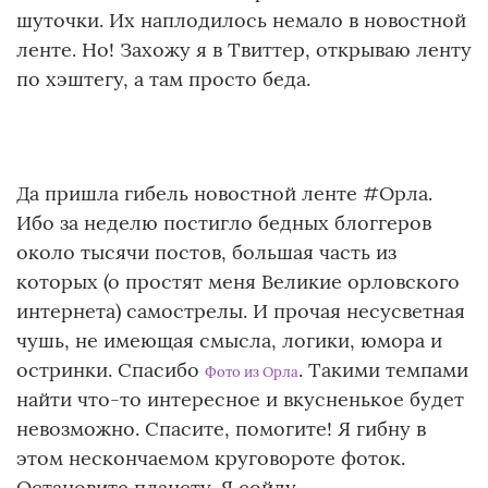
шуточки. Их наплодилось немало в новостной
ленте. Но! Захожу я в Твиттер, открываю ленту
по хэштегу, а там просто беда.
Да пришла гибель новостной ленте #Орла.
Ибо за неделю постигло бедных блоггеров
около тысячи постов, большая часть из
которых (о простят меня Великие орловского
интернета) самострелы. И прочая несусветная
чушь, не имеющая смысла, логики, юмора и
остринки. Спасибо
. Такими темпами
Фото из Орла
найти что-то интересное и вкусненькое будет
невозможно. Спасите, помогите! Я гибну в
этом нескончаемом круговороте фоток.
Остановите планету. Я сойду.