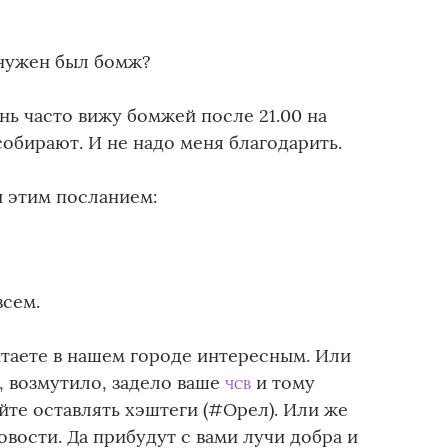
 нужен был бомж?
ень часто вижу бомжей после 21.00 на
собирают. И не надо меня благодарить.
ы этим посланием:
всем.
читаете в нашем городе интересным. Или
о, возмутило, задело ваше
и тому
ЧСВ
йте оставлять хэштеги (#Орел). Или же
вости. Да прибудут с вами лучи добра и