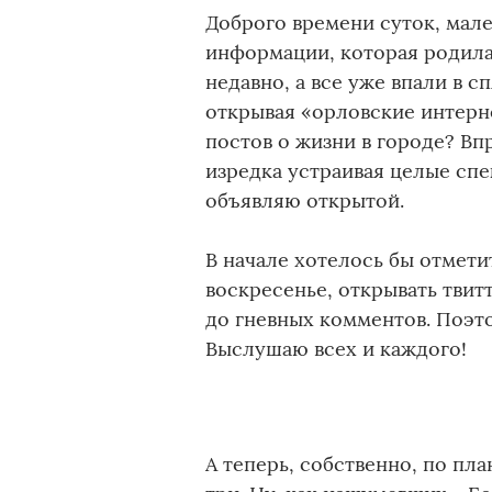
Доброго времени суток, мал
информации, которая родилас
недавно, а все уже впали в сп
открывая «орловские интерн
постов о жизни в городе? Вп
изредка устраивая целые спек
объявляю открытой.
В начале хотелось бы отметит
воскресенье, открывать твитт
до гневных комментов. Поэто
Выслушаю всех и каждого!
А теперь, собственно, по пл