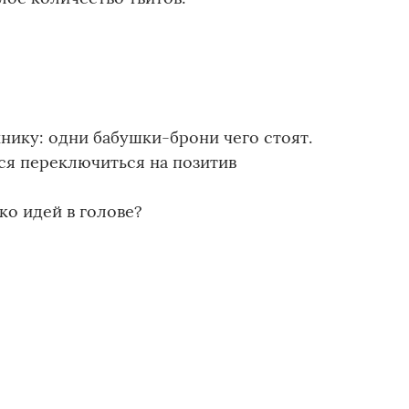
инику: одни бабушки-брони чего стоят.
ся переключиться на позитив
ко идей в голове?