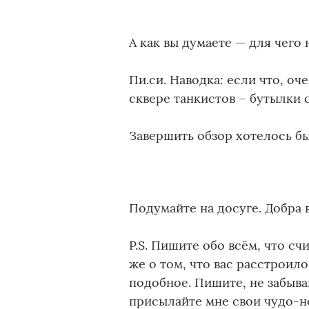
А как вы думаете — для чего
Пи.си. Наводка: если что, оч
сквере танкистов – бутылки 
Завершить обзор хотелось б
Подумайте на досуге. Добра 
P.S. Пишите обо всём, что с
же о том, что вас расстроил
подобное. Пишите, не забыва
присылайте мне свои чудо-но