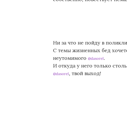
Ни за что не пойду в поликл
С темы жизненных бед хочет
неутомимого
.
@dasorel
И откуда у него только столь
, твой выход!
@dasorel