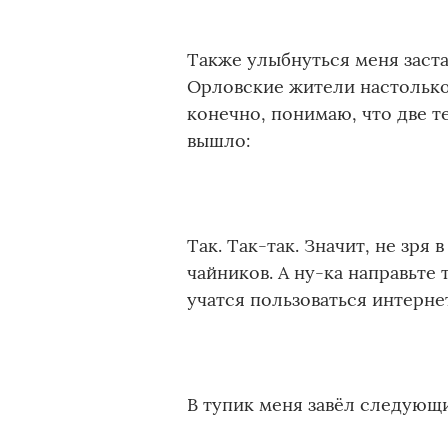
Также улыбнуться меня заст
Орловские жители настолько 
конечно, понимаю, что две те
вышло:
Так. Так-так. Значит, не зря
чайников. А ну-ка направьте
учатся пользоваться интерне
В тупик меня завёл следующи