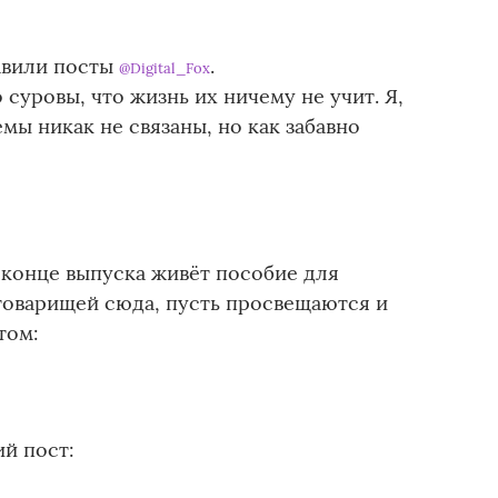
авили посты
.
@Digital_Fox
суровы, что жизнь их ничему не учит. Я,
мы никак не связаны, но как забавно
 в конце выпуска живёт пособие для
 товарищей сюда, пусть просвещаются и
том:
й пост: