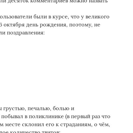
сли десяток комментариев можно назвать
льзователи были в курсе, что у великого
6 октября день рождения, поэтому, не
ли поздравления:
грустью, печалью, болью и
побывал в поликлинике (в первый раз что
ом месте склонил его к страданиям, о чём,
лое количество твитов: