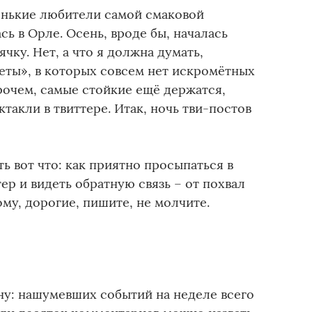
енькие любители самой смаковой
ь в Орле. Осень, вроде бы, началась
ячку. Нет, а что я должна думать,
еты», в которых совсем нет искромётных
рочем, самые стойкие ещё держатся,
такли в твиттере. Итак, ночь тви-постов
ь вот что: как приятно просыпаться в
ер и видеть обратную связь – от похвал
му, дорогие, пишите, не молчите.
ану: нашумевших событий на неделе всего