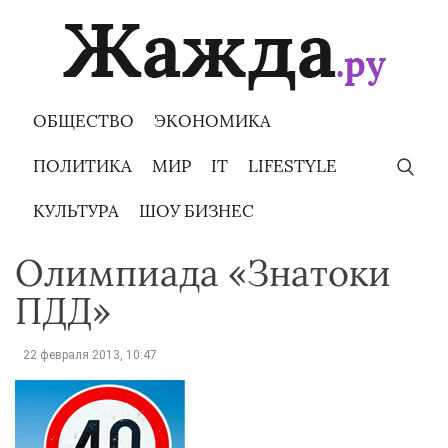
Skip
to
content
ОБЩЕСТВО
ЭКОНОМИКА
ПОЛИТИКА
МИР
IT
LIFESTYLE
КУЛЬТУРА
ШОУ БИЗНЕС
Олимпиада «Знатоки
ПДД»
22 февраля 2013, 10:47