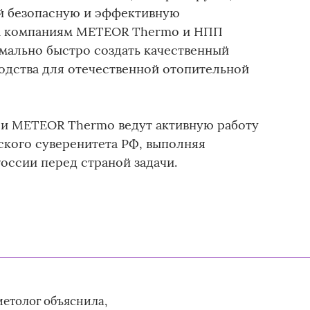
й безопасную и эффективную
тим компаниям METEOR Thermo и НПП
мально быстро создать качественный
одства для отечественной отопительной
 и METEOR Thermo ведут активную работу
кого суверенитета РФ, выполняя
оссии перед страной задачи.
иетолог объяснила,