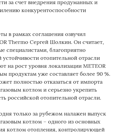
сти за счет внедрения продуманных и
силению конкурентоспособности
ты в рамках соглашения озвучил
OR Thermo Сергей Шолкин. Он считает,
ые специалистами, благоприятно
й устойчивости отопительной отрасли
ют на рост уровня локализации METEOR
ым продуктам уже составляет более 90 %.
ожет полностью отказаться от импорта
газовым котлом и серьезно укрепить
ть российской отопительной отрасли.
одня только за рубежом налажен выпуск
газовым котлом – одного из основных
ния котлом отопления, контролирующей