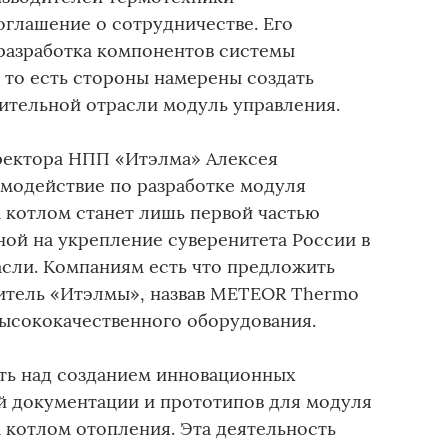
оглашение о сотрудничестве. Его
 разработка компонентов системы
 то есть стороны намерены создать
ительной отрасли модуль управления.
ректора НПП «Итэлма» Алексея
имодействие по разработке модуля
 котлом станет лишь первой частью
ной на укрепление суверенитета России в
сли. Компаниям есть что предложить
дитель «Итэлмы», назвав METEOR Thermo
ысококачественного оборудования.
ть над созданием инновационных
й документации и прототипов для модуля
 котлом отопления. Эта деятельность