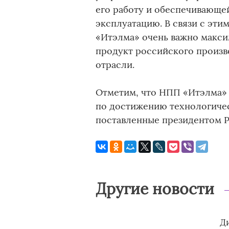
его работу и обеспечивающе
эксплуатацию. В связи с э
«Итэлма» очень важно макси
продукт российского произв
отрасли.
Отметим, что НПП «Итэлма»
по достижению технологичес
поставленные президентом Р
Другие новости
Д