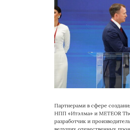
Партнерами в сфере создани
НПП «Итэлма» и METEOR Th
разработчик и производител
ведущих отечественных про