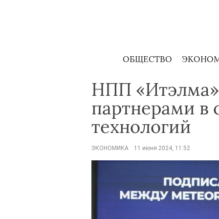
Skip
to
content
ОБЩЕСТВО
ЭКОНО
НПП «Итэлма»
партнерами в 
технологий
ЭКОНОМИКА
11 июня 2024, 11:52