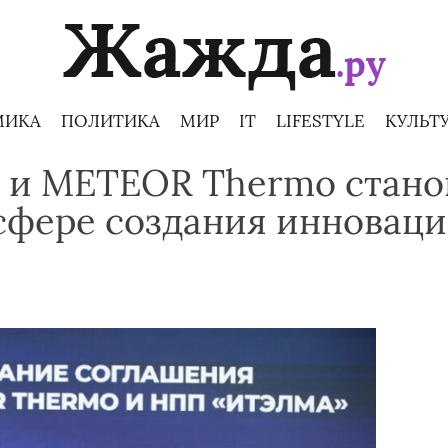
МИКА
ПОЛИТИКА
МИР
IT
LIFESTYLE
КУЛЬТ
 и METEOR Thermo стано
сфере создания инновац