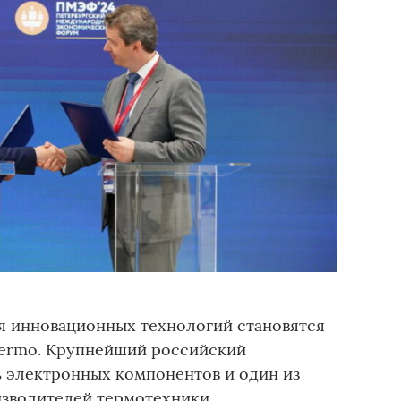
я инновационных технологий становятся
ermo. Крупнейший российский
ь электронных компонентов и один из
изводителей термотехники