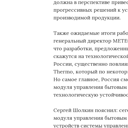
должна в перспективе приве
прогрессивных решений к у
производимой продукции.
Также ожидаемые итоги рабо
генеральный директор METE
что разработки, предложенн
скажутся на технологическо
России, существенно повлия
Thermo, который по некотор
Но самое главное, Россия см
модуля управления бытовым 
технологическую устойчивос
Сергей Шолкин пояснил: сег
модуля управления бытовым 
устройств системы управле